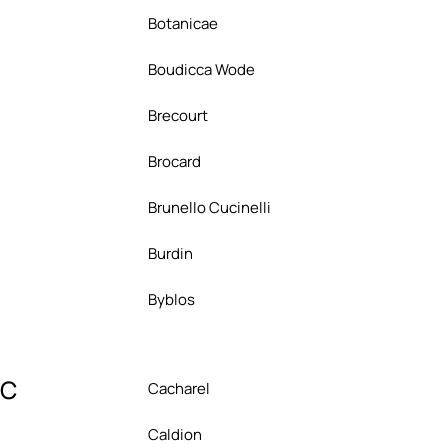
Botanicae
Boudicca Wode
Brecourt
Brocard
Brunello Cucinelli
Burdin
Byblos
C
Cacharel
Caldion