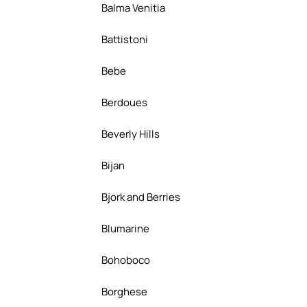
Balma Venitia
Battistoni
Bebe
Berdoues
Beverly Hills
Bijan
Bjork and Berries
Blumarine
Bohoboco
Borghese