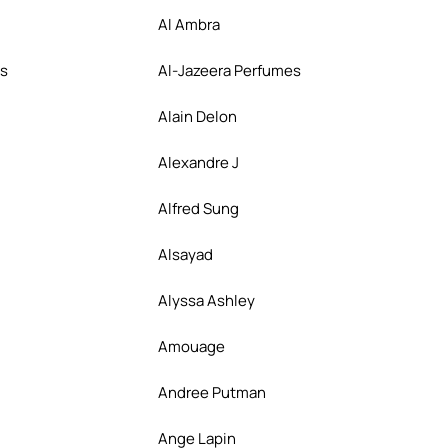
Al Ambra
es
Al-Jazeera Perfumes
Alain Delon
Alexandre J
Alfred Sung
Alsayad
Alyssa Ashley
Amouage
Andree Putman
Ange Lapin