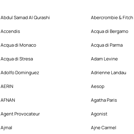
Abdul Samad Al Qurashi
Abercrombie & Fitch
Accendis
Acqua di Bergamo
Acqua di Monaco
Acqua di Parma
Acqua di Stresa
Adam Levine
Adolfo Dominguez
Adrienne Landau
AERIN
Aesop
AFNAN
Agatha Paris
Agent Provocateur
Agonist
Ajmal
Ajne Carmel