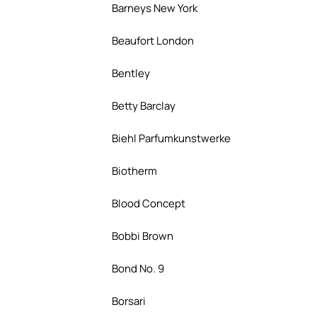
Barneys New York
Beaufort London
Bentley
Betty Barclay
Biehl Parfumkunstwerke
Biotherm
Blood Concept
Bobbi Brown
Bond No. 9
Borsari