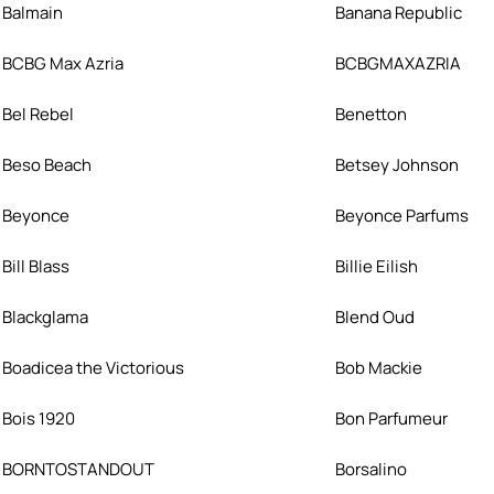
Balmain
Banana Republic
BCBG Max Azria
BCBGMAXAZRIA
Bel Rebel
Benetton
Beso Beach
Betsey Johnson
Beyonce
Beyonce Parfums
Bill Blass
Billie Eilish
Blackglama
Blend Oud
Boadicea the Victorious
Bob Mackie
Bois 1920
Bon Parfumeur
BORNTOSTANDOUT
Borsalino