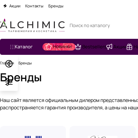
Акции
Контакты
Бренды
Новинки
Каталог
Bestsellers
Акции
Н
Главная
Бренды
Бренды
Наш сайт является официальным дилером представленных т
распространяется гарантия производителя, а цены на на