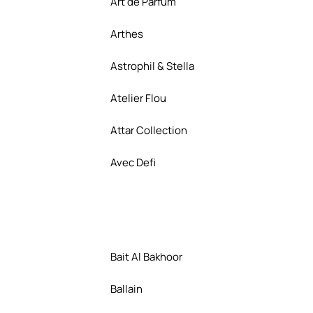
Art de Parfum
Arthes
Astrophil & Stella
Atelier Flou
Attar Collection
Avec Defi
Bait Al Bakhoor
Ballain