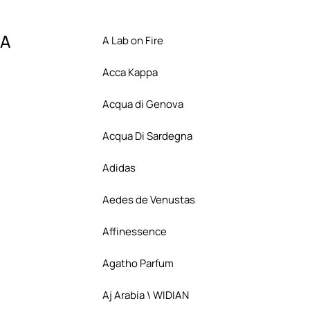
A
A Lab on Fire
Acca Kappa
Acqua di Genova
Acqua Di Sardegna
Adidas
Aedes de Venustas
Affinessence
Agatho Parfum
Aj Arabia \ WIDIAN