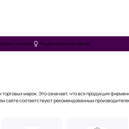
аборы и подарки
Подарочный сертификат
орговых марок. Это означает, что вся продукция фирменна
шем сайте соответствуют рекомендованным производителе