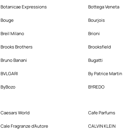
Botanicae Expressions
Bottega Veneta
Bouge
Bourjois
Breil Milano
Brioni
Brooks Brothers
Brooksfield
Bruno Banani
Bugatti
BVLGARI
By Patrice Martin
ByBozo
BYREDO
Caesars World
Cafe Parfums
Cale Fragranze d’Autore
CALVIN KLEIN