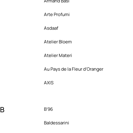
Armand Basi
Arte Profumi
Asdaaf
Atelier Bloem
Atelier Materi
Au Pays de la Fleur d'Oranger
AXIS
B
B'96
Baldessarini