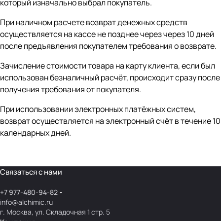
который изначально выбрал покупатель.
При наличном расчете возврат денежных средств
осуществляется на кассе не позднее через через 10 дней
после предъявления покупателем требования о возврате.
Зачисление стоимости товара на карту клиента, если был
использован безналичный расчёт, происходит сразу после
получения требования от покупателя.
При использовании электронных платёжных систем,
возврат осуществляется на электронный счёт в течение 10
календарных дней.
Связаться с нами
+7 977-480-94-82
info@alchimic.ru
г. Москва, ул. Складочная 1 стр. 5