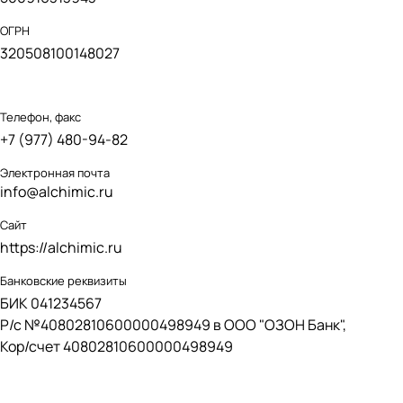
ОГРН
320508100148027
Телефон, факс
+7 (977) 480-94-
82
Электронная почта
info@alchimic.ru
Сайт
https://alchimic.
ru
Банковские реквизиты
БИК 041234567
Р/с №40802810600000498949 в ООО "ОЗОН Банк",
Кор/счет 40802810600000498949