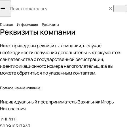
Главная
Информация
Реквизиты
Реквизиты компании
Ниже приведены реквизиты компании, в случае
необходимости получения дополнительных документов:
свидетельства о государственной регистрации,
идентификационного номера налогоплательщика вы
можете обратиться по указанным контактам.
Полное наименование :
Индивидуальный предприниматель Захильняк Игорь
Николаевич
ИНН/КПП
500916313943