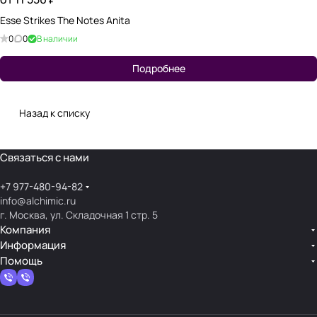
Esse Strikes The Notes Anita
0
0
В наличии
Подробнее
Назад к списку
Связаться с нами
+7 977-480-94-82
info@alchimic.ru
г. Москва, ул. Складочная 1 стр. 5
Компания
Информация
Помощь