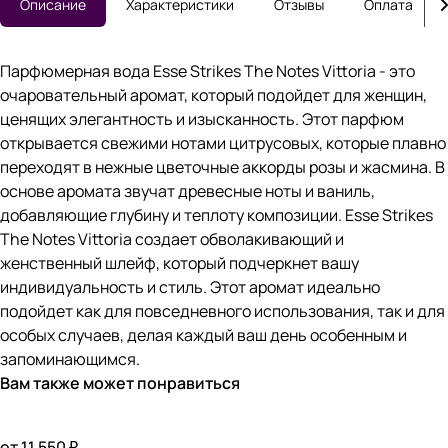
Описание
Характеристики
Отзывы
Оплата
Парфюмерная вода Esse Strikes The Notes Vittoria - это
очаровательный аромат, который подойдет для женщин,
ценящих элегантность и изысканность. Этот парфюм
открывается свежими нотами цитрусовых, которые плавно
переходят в нежные цветочные аккорды розы и жасмина. В
основе аромата звучат древесные ноты и ваниль,
добавляющие глубину и теплоту композиции. Esse Strikes
The Notes Vittoria создает обволакивающий и
женственный шлейф, который подчеркнет вашу
индивидуальность и стиль. Этот аромат идеально
подойдет как для повседневного использования, так и для
особых случаев, делая каждый ваш день особенным и
запоминающимся.
Вам также может понравиться
от 11 550 ₽