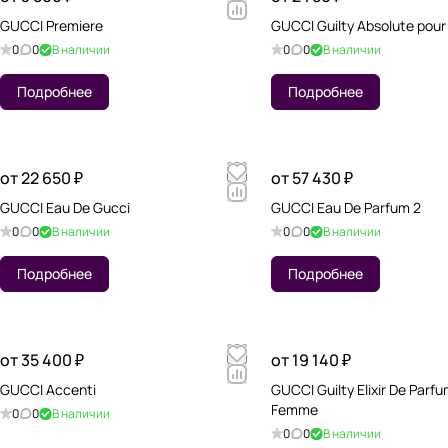
GUCCI Premiere
GUCCI Guilty Absolute pou
0
0
В наличии
0
0
В наличии
Подробнее
Подробнее
от 22 650 ₽
от 57 430 ₽
GUCCI Eau De Gucci
GUCCI Eau De Parfum 2
0
0
В наличии
0
0
В наличии
Подробнее
Подробнее
от 35 400 ₽
от 19 140 ₽
GUCCI Accenti
GUCCI Guilty Elixir De Parf
Femme
0
0
В наличии
0
0
В наличии