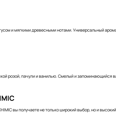
тусом и мягкими древесными нотами. Универсальный арома
кой розой, пачули и ванилью. Смелый и запоминающийся в
IMIC
LCHIMIC вы получаете не только широкий выбор, но и высоки