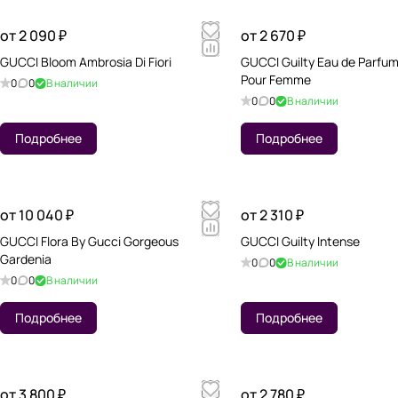
от 2 090 ₽
от 2 670 ₽
GUCCI Bloom Ambrosia Di Fiori
GUCCI Guilty Eau de Parfum
Pour Femme
0
0
В наличии
0
0
В наличии
Подробнее
Подробнее
от 10 040 ₽
от 2 310 ₽
GUCCI Flora By Gucci Gorgeous
GUCCI Guilty Intense
Gardenia
0
0
В наличии
0
0
В наличии
Подробнее
Подробнее
от 3 800 ₽
от 2 780 ₽