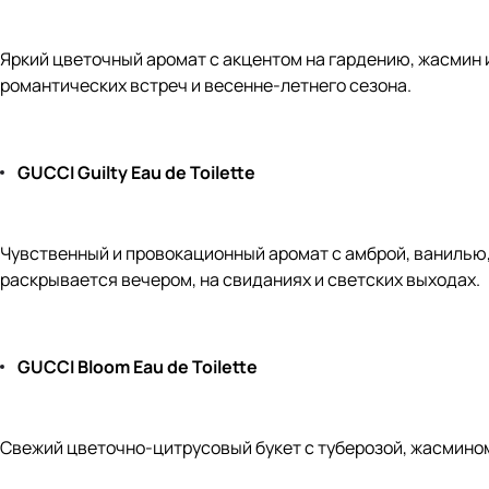
Яркий цветочный аромат с акцентом на гардению, жасмин 
романтических встреч и весенне-летнего сезона.
GUCCI Guilty Eau de Toilette
Чувственный и провокационный аромат с амброй, ванилью
раскрывается вечером, на свиданиях и светских выходах.
GUCCI Bloom Eau de Toilette
Свежий цветочно-цитрусовый букет с туберозой, жасмином