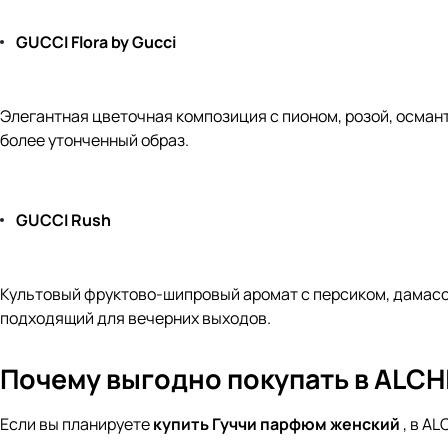
GUCCI Flora by Gucci
Элегантная цветочная композиция с пионом, розой, осман
более утонченный образ.
GUCCI Rush
Культовый фруктово-шипровый аромат с персиком, дамасс
подходящий для вечерних выходов.
Почему выгодно покупать в ALCH
Если вы планируете
купить Гуччи парфюм женский
, в A