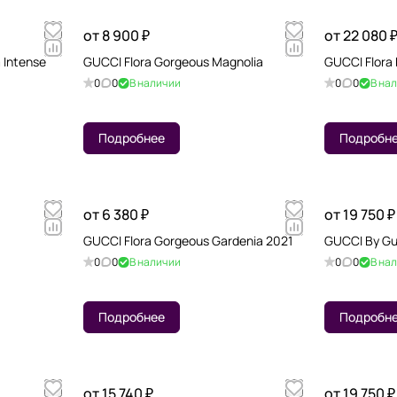
от 8 900 ₽
от 22 080 
 Intense
GUCCI Flora Gorgeous Magnolia
GUCCI Flora 
0
0
В наличии
0
0
В на
Подробнее
Подробн
от 6 380 ₽
от 19 750 ₽
GUCCI Flora Gorgeous Gardenia 2021
GUCCI By Gu
0
0
В наличии
0
0
В на
Подробнее
Подробн
от 15 740 ₽
от 19 750 ₽