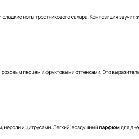
и сладкие ноты тростникового сахара. Композиция звучит 
, розовым перцем и фруктовыми оттенками. Это выразител
, нероли и цитрусами. Легкий, воздушный
парфюм
для дне