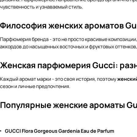
чувственность и узнаваемый стиль.
Философия женских ароматов Gu
Парфюмерия бренда - это не просто красивые композиции
аккордов до насыщенных восточных и фруктовых оттенков
Женская парфюмерия Gucci: раз
Каждый аромат марки - это своя история, поэтому
женски
сезон и личные предпочтения.
Популярные женские ароматы Gu
GUCCI Flora Gorgeous Gardenia Eau de Parfum