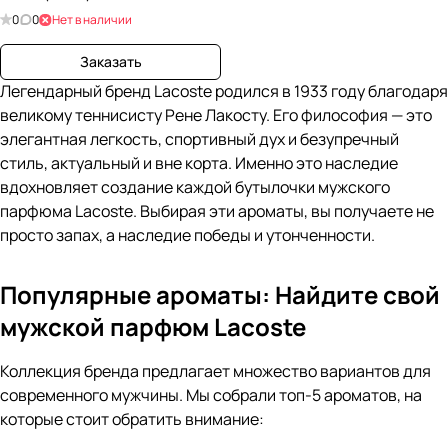
0
0
Нет в наличии
Заказать
Легендарный бренд Lacoste родился в 1933 году благодаря
великому теннисисту Рене Лакосту. Его философия — это
элегантная легкость, спортивный дух и безупречный
стиль, актуальный и вне корта. Именно это наследие
вдохновляет создание каждой бутылочки мужского
парфюма Lacoste. Выбирая эти ароматы, вы получаете не
просто запах, а наследие победы и утонченности.
Популярные ароматы: Найдите свой
мужской парфюм Lacoste
Коллекция бренда предлагает множество вариантов для
современного мужчины. Мы собрали топ-5 ароматов, на
которые стоит обратить внимание: