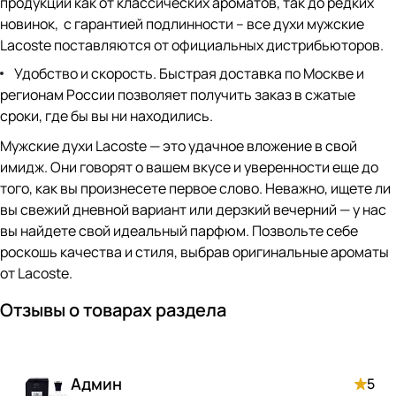
продукции как от классических ароматов, так до редких
новинок, с гарантией подлинности – все духи мужские
Lacoste поставляются от официальных дистрибьюторов.
Удобство и скорость. Быстрая доставка по Москве и
регионам России позволяет получить заказ в сжатые
сроки, где бы вы ни находились.
Мужские духи Lacoste — это удачное вложение в свой
имидж. Они говорят о вашем вкусе и уверенности еще до
того, как вы произнесете первое слово. Неважно, ищете ли
вы свежий дневной вариант или дерзкий вечерний — у нас
вы найдете свой идеальный парфюм. Позвольте себе
роскошь качества и стиля, выбрав оригинальные ароматы
от Lacoste.
Отзывы о товарах раздела
Админ
5