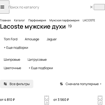
Главная
Каталог
Парфюмерия
Мужская парфюмерия
LACOSTE
Lacoste мужские духи
19
Tom Ford
Amouage
Jaguar
+ Еще подборки
Шипровые
Цитрусовые
Цветочные
+ Еще подборки
Все фильтры
Сначала популярные
от 4 810 ₽
от 3 560 ₽