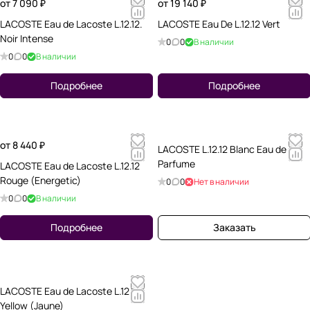
от 7 090 ₽
от 19 140 ₽
LACOSTE Eau de Lacoste L.12.12.
LACOSTE Eau De L.12.12 Vert
Noir Intense
0
0
В наличии
0
0
В наличии
Подробнее
Подробнее
от 8 440 ₽
LACOSTE L.12.12 Blanc Eau de
Parfume
LACOSTE Eau de Lacoste L.12.12
Rouge (Energetic)
0
0
Нет в наличии
0
0
В наличии
Подробнее
Заказать
LACOSTE Eau de Lacoste L.12.12
Yellow (Jaune)