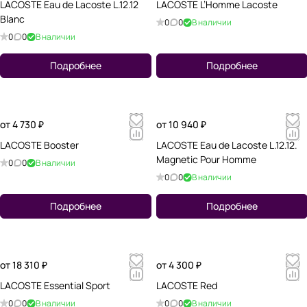
LACOSTE Eau de Lacoste L.12.12
LACOSTE L’Homme Lacoste
Blanc
0
0
В наличии
0
0
В наличии
Подробнее
Подробнее
от 4 730 ₽
от 10 940 ₽
LACOSTE Booster
LACOSTE Eau de Lacoste L.12.12.
Magnetic Pour Homme
0
0
В наличии
0
0
В наличии
Подробнее
Подробнее
от 18 310 ₽
от 4 300 ₽
LACOSTE Essential Sport
LACOSTE Red
0
0
В наличии
0
0
В наличии