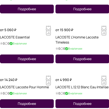
Подробнее
Подробнее
от 5 060 ₽
от 15 900 ₽
LACOSTE Essential
LACOSTE L’Homme Lacoste
Timeless
0
0
В наличии
0
0
В наличии
Подробнее
Подробнее
от 14 240 ₽
от 4 990 ₽
LACOSTE Lacoste Pour Homme
LACOSTE L.12.12 Blanc Eau Intense
0
0
В наличии
0
0
В наличии
Подробнее
Подробнее