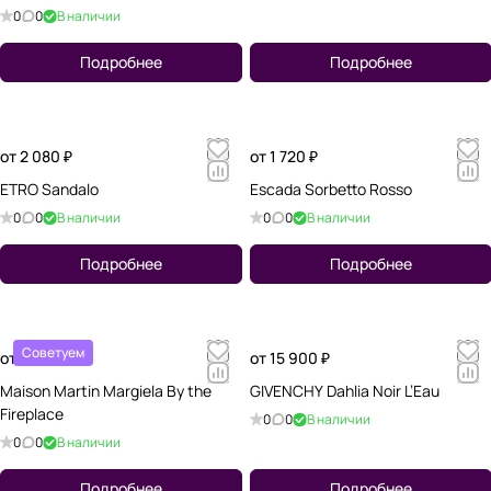
0
0
В наличии
Подробнее
Подробнее
от 2 080 ₽
от 1 720 ₽
ETRO Sandalo
Escada Sorbetto Rosso
0
0
В наличии
0
0
В наличии
Подробнее
Подробнее
Советуем
от 1 720 ₽
от 15 900 ₽
Maison Martin Margiela By the
GIVENCHY Dahlia Noir L’Eau
Fireplace
0
0
В наличии
0
0
В наличии
Подробнее
Подробнее