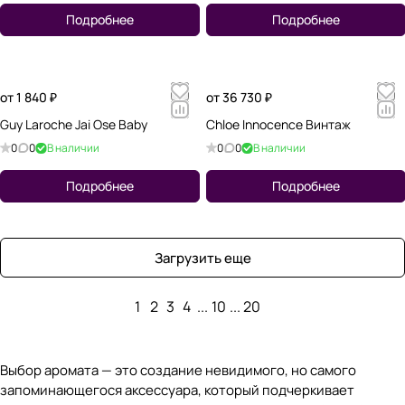
Подробнее
Подробнее
от 1 840 ₽
от 36 730 ₽
Guy Laroche Jai Ose Baby
Chloe Innocence Винтаж
0
0
В наличии
0
0
В наличии
Подробнее
Подробнее
Загрузить еще
1
2
3
4
...
10
...
20
Выбор аромата — это создание невидимого, но самого
запоминающегося аксессуара, который подчеркивает