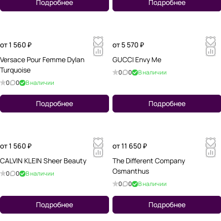
Подробнее
Подробнее
от 1 560 ₽
от 5 570 ₽
Versace Pour Femme Dylan
GUCCI Envy Me
Turquoise
0
0
В наличии
0
0
В наличии
Подробнее
Подробнее
от 1 560 ₽
от 11 650 ₽
CALVIN KLEIN Sheer Beauty
The Different Company
Osmanthus
0
0
В наличии
0
0
В наличии
Подробнее
Подробнее