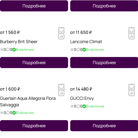
Подробнее
Подробнее
от 1 560 ₽
от 11 650 ₽
Burberry Brit Sheer
Lancome Climat
0
0
В наличии
0
0
В наличии
Подробнее
Подробнее
от 1 600 ₽
от 14 480 ₽
Guerlain Aqua Allegoria Flora
GUCCI Envy
Salvaggia
0
0
В наличии
0
0
В наличии
Подробнее
Подробнее