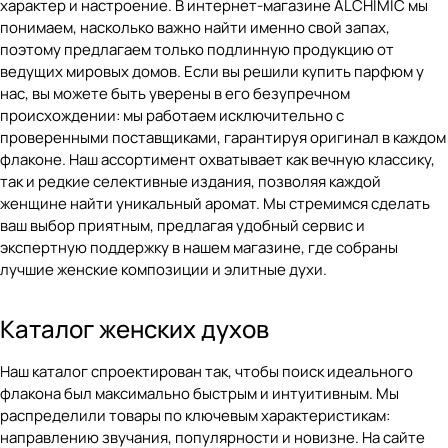
характер и настроение. В интернет-магазине ALCHIMIC мы
понимаем, насколько важно найти именно свой запах,
поэтому предлагаем только подлинную продукцию от
ведущих мировых домов. Если вы решили купить парфюм у
нас, вы можете быть уверены в его безупречном
происхождении: мы работаем исключительно с
проверенными поставщиками, гарантируя оригинал в каждом
флаконе. Наш ассортимент охватывает как вечную классику,
так и редкие селективные издания, позволяя каждой
женщине найти уникальный аромат. Мы стремимся сделать
ваш выбор приятным, предлагая удобный сервис и
экспертную поддержку в нашем магазине, где собраны
лучшие женские композиции и элитные духи.
Каталог женских духов
Наш
каталог
спроектирован так, чтобы поиск идеального
флакона был максимально быстрым и интуитивным. Мы
распределили товары по ключевым характеристикам:
направлению звучания, популярности и новизне. На сайте