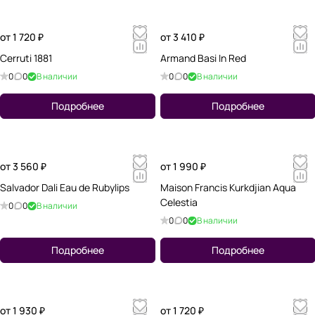
от 1 720 ₽
от 3 410 ₽
Cerruti 1881
Armand Basi In Red
0
0
В наличии
0
0
В наличии
Подробнее
Подробнее
от 3 560 ₽
от 1 990 ₽
Salvador Dali Eau de Rubylips
Maison Francis Kurkdjian Aqua
Celestia
0
0
В наличии
0
0
В наличии
Подробнее
Подробнее
от 1 930 ₽
от 1 720 ₽