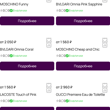
MOSCHINO Funny
BVLGARI Omnia Pink Sapphire
0
0
В наличии
0
0
В наличии
Подробнее
Подробнее
от 2 050 ₽
от 1 560 ₽
BVLGARI Omnia Coral
MOSCHINO Cheap and Chic
0
0
В наличии
0
0
В наличии
Подробнее
Подробнее
от 1 560 ₽
от 2 960 ₽
LACOSTE Touch of Pink
GUCCI Premiere Eau de Toilette
0
0
В наличии
0
0
В наличии