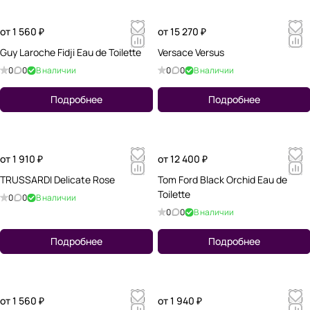
от 1 560 ₽
от 15 270 ₽
Guy Laroche Fidji Eau de Toilette
Versace Versus
0
0
В наличии
0
0
В наличии
Подробнее
Подробнее
от 1 910 ₽
от 12 400 ₽
TRUSSARDI Delicate Rose
Tom Ford Black Orchid Eau de
Toilette
0
0
В наличии
0
0
В наличии
Подробнее
Подробнее
от 1 560 ₽
от 1 940 ₽