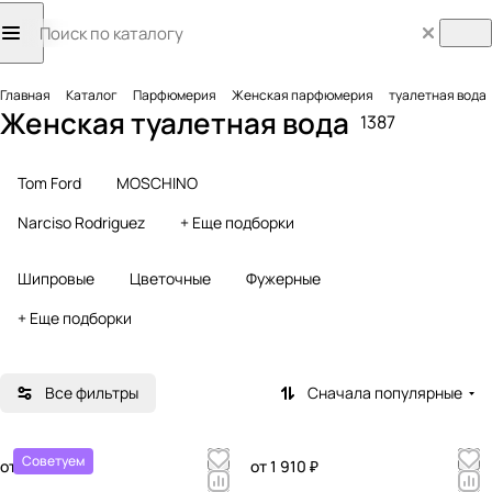
Главная
Каталог
Парфюмерия
Женская парфюмерия
туалетная вода
Женская туалетная вода
1387
Tom Ford
MOSCHINO
Narciso Rodriguez
+ Еще подборки
Шипровые
Цветочные
Фужерные
+ Еще подборки
Все фильтры
Сначала популярные
Советуем
от 2 170 ₽
от 1 910 ₽