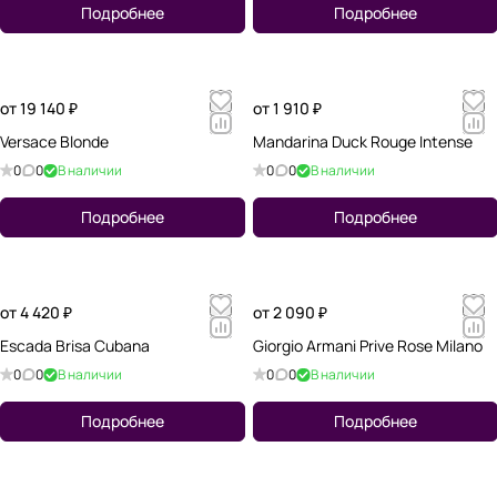
Подробнее
Подробнее
от 19 140 ₽
от 1 910 ₽
Versace Blonde
Mandarina Duck Rouge Intense
0
0
В наличии
0
0
В наличии
Подробнее
Подробнее
от 4 420 ₽
от 2 090 ₽
Escada Brisa Cubana
Giorgio Armani Prive Rose Milano
0
0
В наличии
0
0
В наличии
Подробнее
Подробнее