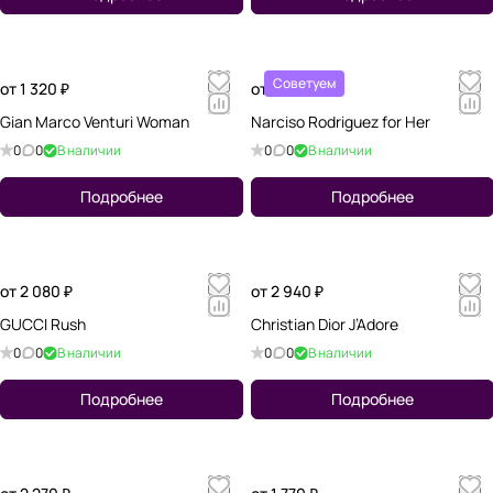
Советуем
от 1 320 ₽
от 1 760 ₽
Gian Marco Venturi Woman
Narciso Rodriguez for Her
0
0
В наличии
0
0
В наличии
Подробнее
Подробнее
от 2 080 ₽
от 2 940 ₽
GUCCI Rush
Christian Dior J’Adore
0
0
В наличии
0
0
В наличии
Подробнее
Подробнее