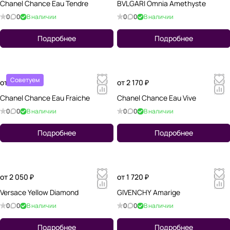
Chanel Chance Eau Tendre
BVLGARI Omnia Amethyste
0
0
В наличии
0
0
В наличии
Подробнее
Подробнее
Советуем
от 1 810 ₽
от 2 170 ₽
Chanel Chance Eau Fraiche
Chanel Chance Eau Vive
0
0
В наличии
0
0
В наличии
Подробнее
Подробнее
от 2 050 ₽
от 1 720 ₽
Versace Yellow Diamond
GIVENCHY Amarige
0
0
В наличии
0
0
В наличии
Подробнее
Подробнее