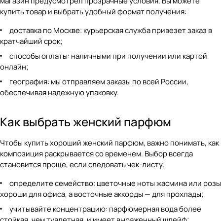
магазин предусмотрел прозрачные условия. Вы можете
купить товар и выбрать удобный формат получения:
доставка по Москве: курьерская служба привезет заказ в
кратчайший срок;
способы оплаты: наличными при получении или картой
онлайн;
география: мы отправляем заказы по всей России,
обеспечивая надежную упаковку.
Как выбрать женский парфюм
Чтобы купить хороший женский парфюм, важно понимать, как
композиция раскрывается со временем. Выбор всегда
становится проще, если следовать чек-листу:
определите семейство: цветочные ноты жасмина или розы
хороши для офиса, а восточные аккорды — для прохлады;
учитывайте концентрацию: парфюмерная вода более
стойкая, чем туалетная, и имеет выраженный шлейф;