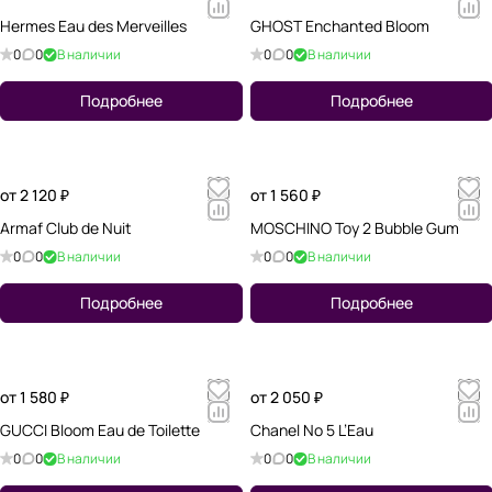
Hermes Eau des Merveilles
GHOST Enchanted Bloom
0
0
В наличии
0
0
В наличии
Подробнее
Подробнее
от 2 120 ₽
от 1 560 ₽
Armaf Club de Nuit
MOSCHINO Toy 2 Bubble Gum
0
0
В наличии
0
0
В наличии
Подробнее
Подробнее
от 1 580 ₽
от 2 050 ₽
GUCCI Bloom Eau de Toilette
Chanel No 5 L’Eau
0
0
В наличии
0
0
В наличии