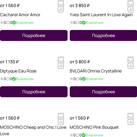
от 1 560 ₽
от 3 850 ₽
Cacharel Amor Amor
Yves Saint Laurent In Love Again
0
0
В наличии
0
0
В наличии
Подробнее
Подробнее
от 1 130 ₽
от 5 800 ₽
Diptyque Eau Rose
BVLGARI Omnia Crystalline
0
0
В наличии
0
0
В наличии
Подробнее
Подробнее
от 1 560 ₽
от 1 560 ₽
MOSCHINO Cheap and Chic I Love
MOSCHINO Pink Bouquet
Love
0
0
В наличии