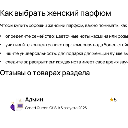
Как выбрать женский парфюм
Чтобы купить хороший женский парфюм, важно понимать, как 
определите семейство: цветочные ноты жасмина или розы 
учитывайте концентрацию: парфюмерная вода более стойк
ищите универсальность: для подарка для женщин лучше в
следите за раскрытием: каждая нота имеет свое время зв
Отзывы о товарах раздела
Админ
5
Creed Queen Of Silk
6 августа 2026