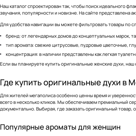
Наш
каталог
спроектирован так, чтобы поиск идеального фл
звучания, популярности и новизне. На сайте представлена а
Для удобства навигации вы можете фильтровать товары по 
бренд: от легендарных домов до концептуальных марок, таки
тип аромата: свежие цитрусовые, пудровые цветочные, гл
концентрация: в наличии представлены как легкая туалет
Если вы планируете купить оригинальные женские духи, наш
Где купить оригинальные духи в 
Для жителей мегаполиса особенно ценны время и уверенност
всего в несколько кликов. Мы обеспечиваем премиальный се
документально. Выбирая, где заказать оригинальный товар,
Популярные ароматы для женщин