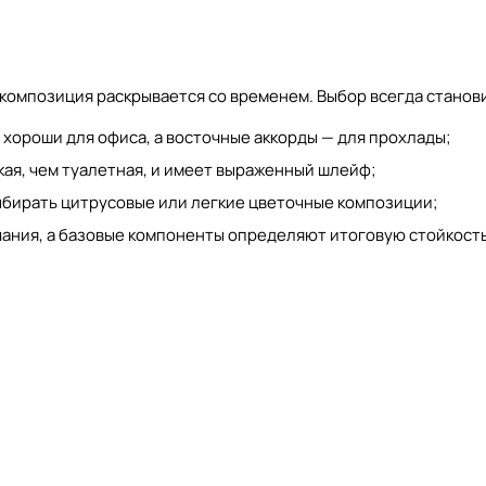
композиция раскрывается со временем. Выбор всегда станови
хороши для офиса, а восточные аккорды — для прохлады;
ая, чем туалетная, и имеет выраженный шлейф;
ыбирать цитрусовые или легкие цветочные композиции;
учания, а базовые компоненты определяют итоговую стойкость