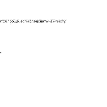
тся проще, если следовать чек-листу:
.