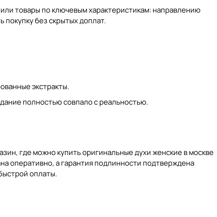
лили товары по ключевым характеристикам: направлению
ь покупку без скрытых доплат.
рованные экстракты.
идание полностью совпало с реальностью.
азин, где можно купить оригинальные духи женские в москве
ана оперативно, а гарантия подлинности подтверждена
 быстрой оплаты.