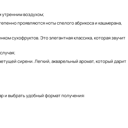
м утренним воздухом;
степенно проявляются ноты спелого абрикоса и кашмерана,
енком сухофруктов. Это элегантная классика, которая звучит
случая;
ветущей сирени. Легкий, акварельный аромат, который дарит
ар и выбрать удобный формат получения: