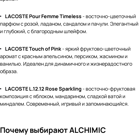
LACOSTE Pour Femme Timeless
- восточно-цветочный
парфюм с розой, ладаном, сандалом и пачули. Элегантный
и глубокий, с благородным шлейфом.
LACOSTE Touch of Pink
- яркий фруктово-цветочный
аромат с красным апельсином, персиком, жасмином и
ванилью. Идеален для динамичного и жизнерадостного
образа.
LACOSTE L.12.12 Rose Sparkling
- восточно-фруктовая
композиция с яблоком, мандарином, сладкой ватой и
миндалем. Современный, игривый и запоминающийся.
Почему выбирают ALCHIMIC