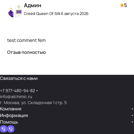
Админ
5
Creed Queen Of Silk
6 августа 2026
test comment fem
Отзыв полностью
Связаться с нами
+7 977-480-94-82
info@alchimic.ru
г. Москва, ул. Складочная 1 стр. 5
Компания
Информация
Помощь