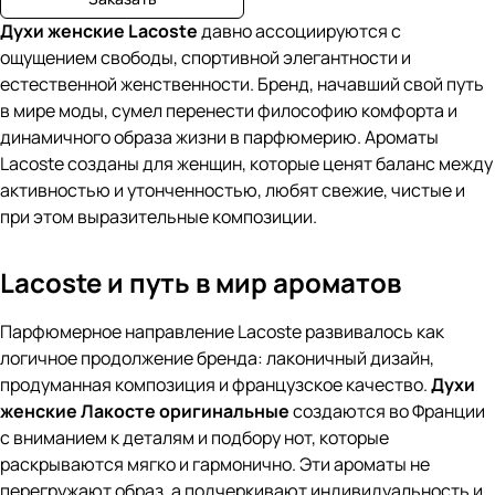
Духи женские
Lacoste
давно ассоциируются с
ощущением свободы, спортивной элегантности и
естественной женственности. Бренд, начавший свой путь
в мире моды, сумел перенести философию комфорта и
динамичного образа жизни в парфюмерию. Ароматы
Lacoste созданы для женщин, которые ценят баланс между
активностью и утонченностью, любят свежие, чистые и
при этом выразительные композиции.
Lacoste и путь в мир ароматов
Парфюмерное направление Lacoste развивалось как
логичное продолжение бренда: лаконичный дизайн,
продуманная композиция и французское качество.
Духи
женские Лакосте оригинальные
создаются во Франции
с вниманием к деталям и подбору нот, которые
раскрываются мягко и гармонично. Эти ароматы не
перегружают образ, а подчеркивают индивидуальность и