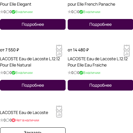
Pour Elle Elegant
pour Elle French Panache
0
0
В наличии
0
0
В наличии
Подробнее
Подробнее
от 7 550 ₽
от 14 480 ₽
LACOSTE Eau de Lacoste L.12.12
LACOSTE Eau de Lacoste L.12.12
Pour Elle Natural
Pour Elle Eau Fraiche
0
0
В наличии
0
0
В наличии
Подробнее
Подробнее
LACOSTE Eau de Lacoste
0
0
Нет в наличии
Заказать