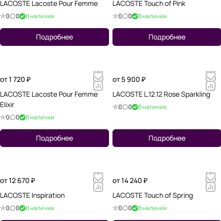
LACOSTE Lacoste Pour Femme
LACOSTE Touch of Pink
0
0
В наличии
0
0
В наличии
Подробнее
Подробнее
от 1 720 ₽
от 5 900 ₽
LACOSTE Lacoste Pour Femme
LACOSTE L.12.12 Rose Sparkling
Elixir
0
0
В наличии
0
0
В наличии
Подробнее
Подробнее
от 12 670 ₽
от 14 240 ₽
LACOSTE Inspiration
LACOSTE Touch of Spring
0
0
В наличии
0
0
В наличии