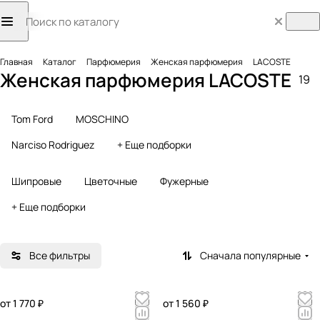
Главная
Каталог
Парфюмерия
Женская парфюмерия
LACOSTE
Женская парфюмерия LACOSTE
19
Tom Ford
MOSCHINO
Narciso Rodriguez
+ Еще подборки
Шипровые
Цветочные
Фужерные
+ Еще подборки
Все фильтры
Сначала популярные
от 1 770 ₽
от 1 560 ₽