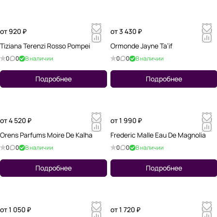
от 920 ₽
от 3 430 ₽
Tiziana Terenzi Rosso Pompei
Ormonde Jayne Ta’if
0
0
В наличии
0
0
В наличии
Подробнее
Подробнее
от 4 520 ₽
от 1 990 ₽
Orens Parfums Moire De Kalha
Frederic Malle Eau De Magnolia
0
0
В наличии
0
0
В наличии
Подробнее
Подробнее
от 1 050 ₽
от 1 720 ₽