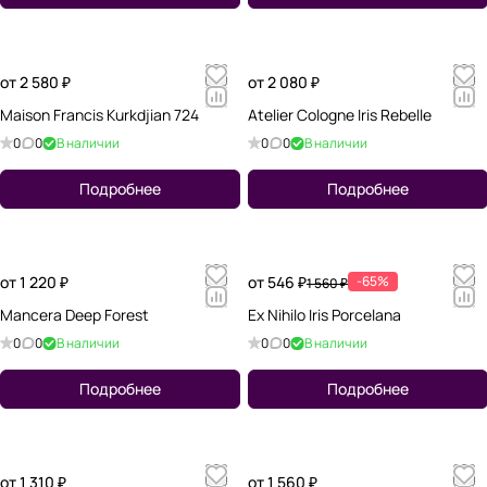
от 2 580 ₽
от 2 080 ₽
Maison Francis Kurkdjian 724
Atelier Cologne Iris Rebelle
0
0
В наличии
0
0
В наличии
Подробнее
Подробнее
от 1 220 ₽
от 546 ₽
-65%
1 560 ₽
Mancera Deep Forest
Ex Nihilo Iris Porcelana
0
0
В наличии
0
0
В наличии
Подробнее
Подробнее
от 1 310 ₽
от 1 560 ₽