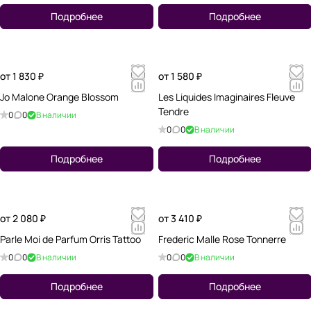
Подробнее
Подробнее
от 1 830 ₽
от 1 580 ₽
Jo Malone Orange Blossom
Les Liquides Imaginaires Fleuve
Tendre
0
0
В наличии
0
0
В наличии
Подробнее
Подробнее
от 2 080 ₽
от 3 410 ₽
Parle Moi de Parfum Orris Tattoo
Frederic Malle Rose Tonnerre
0
0
В наличии
0
0
В наличии
Подробнее
Подробнее