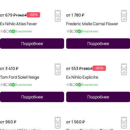
от 679 ₽
-65%
от 1 780 ₽
1 940 ₽
Ex Nihilo Atlas Fever
Frederic Malle Carnal Flower
0
0
В наличии
0
0
В наличии
Подробнее
Подробнее
от 3 410 ₽
от 553 ₽
-65%
1 580 ₽
Tom Ford Soleil Neige
Ex Nihilo Explicite
0
0
В наличии
0
0
В наличии
Подробнее
Подробнее
от 960 ₽
от 1 560 ₽