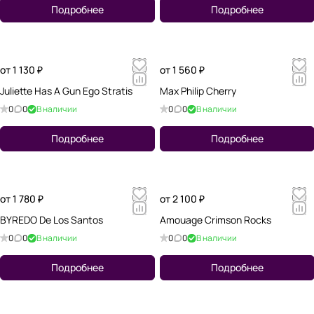
Подробнее
Подробнее
от 1 130 ₽
от 1 560 ₽
Juliette Has A Gun Ego Stratis
Max Philip Cherry
0
0
В наличии
0
0
В наличии
Подробнее
Подробнее
от 1 780 ₽
от 2 100 ₽
BYREDO De Los Santos
Amouage Crimson Rocks
0
0
В наличии
0
0
В наличии
Подробнее
Подробнее