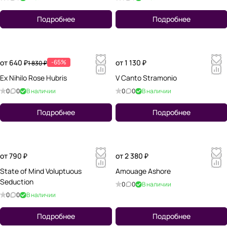
Подробнее
Подробнее
от 640 ₽
-65%
от 1 130 ₽
1 830 ₽
Ex Nihilo Rose Hubris
V Canto Stramonio
0
0
В наличии
0
0
В наличии
Подробнее
Подробнее
от 790 ₽
от 2 380 ₽
State of Mind Voluptuous
Amouage Ashore
Seduction
0
0
В наличии
0
0
В наличии
Подробнее
Подробнее