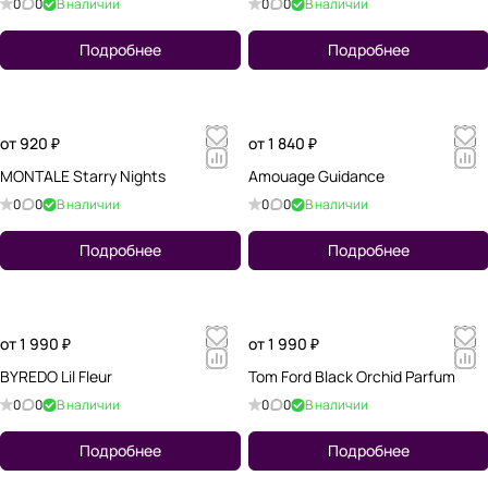
0
0
В наличии
0
0
В наличии
Подробнее
Подробнее
от 920 ₽
от 1 840 ₽
MONTALE Starry Nights
Amouage Guidance
0
0
В наличии
0
0
В наличии
Подробнее
Подробнее
от 1 990 ₽
от 1 990 ₽
BYREDO Lil Fleur
Tom Ford Black Orchid Parfum
0
0
В наличии
0
0
В наличии
Подробнее
Подробнее