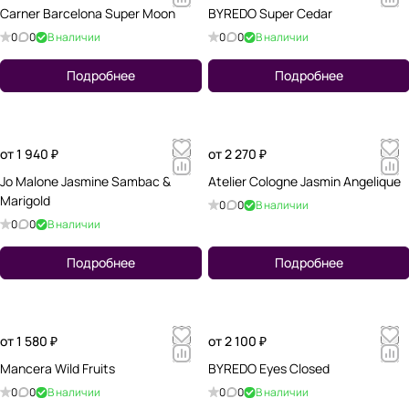
Carner Barcelona Super Moon
BYREDO Super Cedar
0
0
В наличии
0
0
В наличии
Подробнее
Подробнее
от 1 940 ₽
от 2 270 ₽
Jo Malone Jasmine Sambac &
Atelier Cologne Jasmin Angelique
Marigold
0
0
В наличии
0
0
В наличии
Подробнее
Подробнее
от 1 580 ₽
от 2 100 ₽
Mancera Wild Fruits
BYREDO Eyes Closed
0
0
В наличии
0
0
В наличии