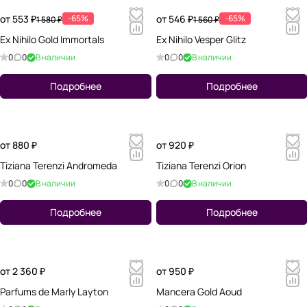
от 553 ₽
-65%
от 546 ₽
-65%
1 580 ₽
1 560 ₽
Ex Nihilo Gold Immortals
Ex Nihilo Vesper Glitz
0
0
В наличии
0
0
В наличии
Подробнее
Подробнее
от 880 ₽
от 920 ₽
Tiziana Terenzi Andromeda
Tiziana Terenzi Orion
0
0
В наличии
0
0
В наличии
Подробнее
Подробнее
от 2 360 ₽
от 950 ₽
Parfums de Marly Layton
Mancera Gold Aoud