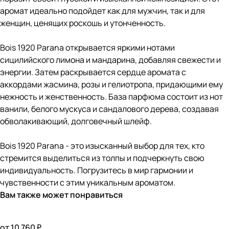
аромат идеально подойдет как для мужчин, так и для
женщин, ценящих роскошь и утонченность.
Bois 1920 Parana открывается яркими нотами
сицилийского лимона и мандарина, добавляя свежести и
энергии. Затем раскрывается сердце аромата с
аккордами жасмина, розы и гелиотропа, придающими ему
нежность и женственность. База парфюма состоит из нот
ванили, белого мускуса и сандалового дерева, создавая
обволакивающий, долговечный шлейф.
Bois 1920 Parana - это изысканный выбор для тех, кто
стремится выделиться из толпы и подчеркнуть свою
индивидуальность. Погрузитесь в мир гармонии и
чувственности с этим уникальным ароматом.
Вам также может понравиться
от 10 760 ₽