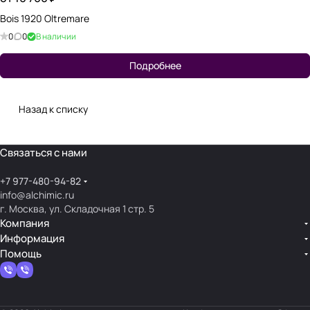
Bois 1920 Oltremare
0
0
В наличии
Подробнее
Назад к списку
Связаться с нами
+7 977-480-94-82
info@alchimic.ru
г. Москва, ул. Складочная 1 стр. 5
Компания
Информация
Помощь