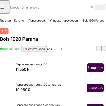
Главная
Каталог
Парфюмерия
Унисекс парфюмерия
Bois 1920 Parana
Хит
Bois 1920 Parana
В наличии
0
Нет отзывов
Арт.
19863
Парфюмерная вода 100 мл
В корзину
11 350 ₽
Парфюмерная вода 100 мл тестер
В корзину
10 960 ₽
Парфюмерная вода 3 мл пробник