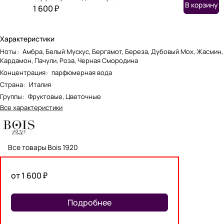
В корзину
1 600 ₽
Характеристики
Ноты
:
Амбра, Белый Мускус, Бергамот, Береза, Дубовый Мох, Жасмин,
Кардамон, Пачули, Роза, Черная Смородина
Концентрация
:
парфюмерная вода
Страна
:
Италия
Группы
:
Фруктовые, Цветочные
Все характеристики
Все товары Bois 1920
от 1 600 ₽
Подробнее