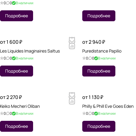
0
0
В наличии
Подробнее
Подробнее
от 1 600 ₽
от 2 940 ₽
Les Liquides Imaginaires Saltus
Puredistance Papilio
0
0
В наличии
0
0
В наличии
Подробнее
Подробнее
от 2 270 ₽
от 1 130 ₽
Keiko Mecheri Oliban
Philly & Phill Eve Goes Eden
0
0
В наличии
0
0
В наличии
Подробнее
Подробнее