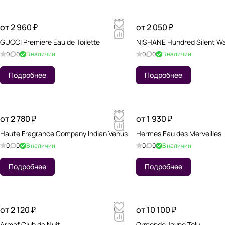
от 2 960 ₽
от 2 050 ₽
GUCCI Premiere Eau de Toilette
NISHANE Hundred Silent W
0
0
В наличии
0
0
В наличии
Подробнее
Подробнее
от 2 780 ₽
от 1 930 ₽
Haute Fragrance Company Indian Venus
Hermes Eau des Merveilles
0
0
В наличии
0
0
В наличии
Подробнее
Подробнее
от 2 120 ₽
от 10 100 ₽
Armaf Club de Nuit
Ormonde Jayne Tolu