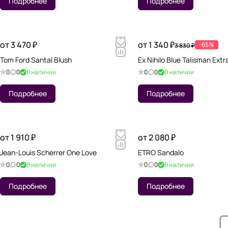
Подробнее
Подробнее
от 3 470 ₽
от 1 340 ₽
-65%
3 830 ₽
Tom Ford Santal Blush
Ex Nihilo Blue Talisman Extra
0
0
В наличии
0
0
В наличии
Подробнее
Подробнее
от 1 910 ₽
от 2 080 ₽
Jean-Louis Scherrer One Love
ETRO Sandalo
0
0
В наличии
0
0
В наличии
Подробнее
Подробнее