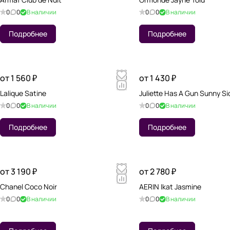
0
0
В наличии
0
0
В наличии
Подробнее
Подробнее
от 1 560 ₽
от 1 430 ₽
Lalique Satine
Juliette Has A Gun Sunny S
0
0
В наличии
0
0
В наличии
Подробнее
Подробнее
от 3 190 ₽
от 2 780 ₽
Chanel Coco Noir
AERIN Ikat Jasmine
0
0
В наличии
0
0
В наличии