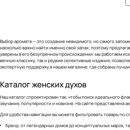
Выбор аромата — это создание невидимого, но самого запом
насколько важно найти именно свой запах, поэтому предлаг
уверены в его безупречном происхождении: мы работаем иск
вечную классику, так и редкие селективные издания, позвол
экспертную поддержку в нашем магазине, где собраны лучши
Каталог женских духов
Наш
каталог
спроектирован так, чтобы поиск идеального фл
звучания, популярности и новизне. На сайте представлена а
Для удобства навигации вы можете фильтровать товары по 
бренд: от легендарных домов до концептуальных марок, таки