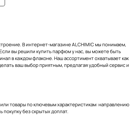
строение. В интернет-магазине ALCHIMIC мы понимаем,
Если вы решили купить парфюм у нас, вы можете быть
нал в каждом флаконе. Наш ассортимент охватывает как
делать ваш выбор приятным, предлагая удобный сервис и
лили товары по ключевым характеристикам: направлению
ь покупку без скрытых доплат.