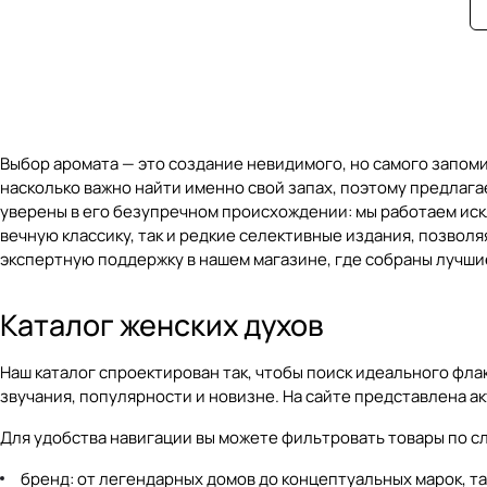
Выбор аромата — это создание невидимого, но самого запом
насколько важно найти именно свой запах, поэтому предлаг
уверены в его безупречном происхождении: мы работаем иск
вечную классику, так и редкие селективные издания, позвол
экспертную поддержку в нашем магазине, где собраны лучши
Каталог женских духов
Наш
каталог
спроектирован так, чтобы поиск идеального фл
звучания, популярности и новизне. На сайте представлена а
Для удобства навигации вы можете фильтровать товары по 
бренд: от легендарных домов до концептуальных марок, таки