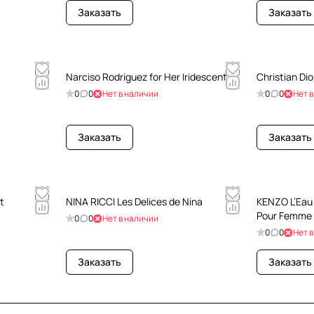
Заказать
Заказать
Narciso Rodriguez for Her Iridescent
Christian Dior
0
0
Нет в наличии
0
0
Нет 
Заказать
Заказать
t
NINA RICCI Les Delices de Nina
KENZO L’Eau 
Pour Femme
0
0
Нет в наличии
0
0
Нет 
Заказать
Заказать