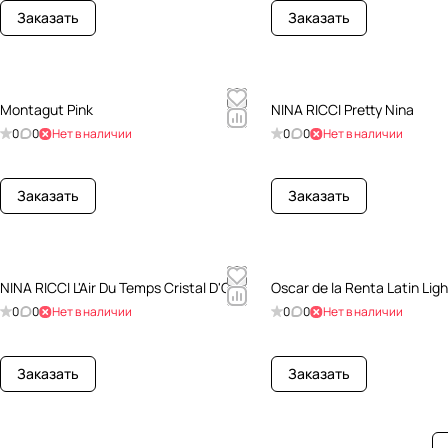
Заказать
Заказать
Montagut Pink
NINA RICCI Pretty Nina
0
0
Нет в наличии
0
0
Нет в наличии
Заказать
Заказать
NINA RICCI L'Air Du Temps Cristal D'Or
Oscar de la Renta Latin Ligh
0
0
Нет в наличии
0
0
Нет в наличии
Заказать
Заказать