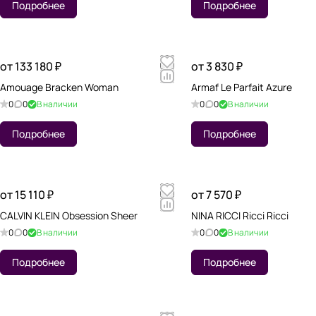
Подробнее
Подробнее
от 133 180 ₽
от 3 830 ₽
Amouage Bracken Woman
Armaf Le Parfait Azure
0
0
В наличии
0
0
В наличии
Подробнее
Подробнее
от 15 110 ₽
от 7 570 ₽
CALVIN KLEIN Obsession Sheer
NINA RICCI Ricci Ricci
0
0
В наличии
0
0
В наличии
Подробнее
Подробнее