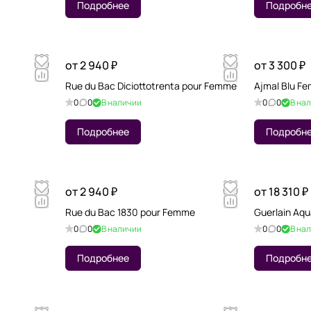
Подробнее
Подробн
от 2 940 ₽
от 3 300 ₽
Rue du Bac Diciottotrenta pour Femme
Ajmal Blu F
0
0
В наличии
0
0
В на
Подробнее
Подробн
от 2 940 ₽
от 18 310 ₽
Rue du Bac 1830 pour Femme
Guerlain Aqu
0
0
В наличии
0
0
В на
Подробнее
Подробн