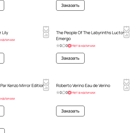
Заказать
 Lily
The People Of The Labyrinths Luctor Et
Emergo
в наличии
0
0
Нет в наличии
Заказать
Par Kenzo Mirror Edition
Roberto Verino Eau de Verino
0
0
Нет в наличии
в наличии
Заказать