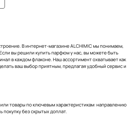
строение. В интернет-магазине ALCHIMIC мы понимаем,
Если вы решили купить парфюм у нас, вы можете быть
нал в каждом флаконе. Наш ассортимент охватывает как
делать ваш выбор приятным, предлагая удобный сервис и
лили товары по ключевым характеристикам: направлению
ь покупку без скрытых доплат.