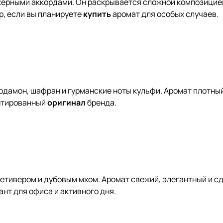
ерными аккордами. Он раскрывается сложной композицией 
р, если вы планируете
купить
аромат для особых случаев.
рдамон, шафран и гурманские ноты кульфи. Аромат плотный
антированный
оригинал
бренда.
ветивером и дубовым мхом. Аромат свежий, элегантный и с
нт для офиса и активного дня.