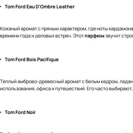
Tom Ford Eau D'Ombre Leather
Кожаный аромат с пряным характером, где ноты кардамона
времени года и деловых встреч. Этот
парфюм
звучит стро
Tom Ford Bois Pacifique
Теплый амброво-древесный аромат с белым кедром, ладан
использования, офиса и путешествий. Его часто выбирают
Tom Ford Noir