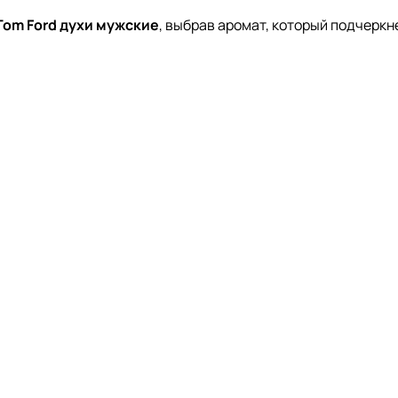
Tom Ford духи мужские
, выбрав аромат, который подчеркне