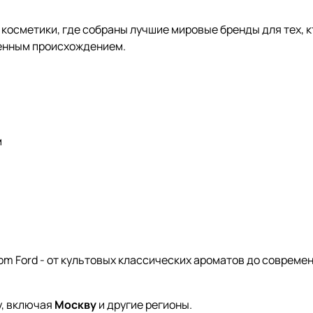
косметики, где собраны лучшие мировые бренды для тех, к
денным происхождением.
м
om Ford - от культовых классических ароматов до совреме
у, включая
Москву
и другие регионы.