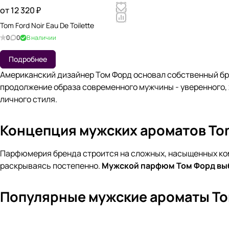
от 12 320 ₽
Tom Ford Noir Eau De Toilette
0
0
В наличии
Подробнее
Американский дизайнер Том Форд основал собственный бре
продолжение образа современного мужчины - уверенного,
личного стиля.
Концепция мужских ароматов To
Парфюмерия бренда строится на сложных, насыщенных комп
раскрываясь постепенно.
Мужской парфюм
Том Форд в
Популярные мужские ароматы To