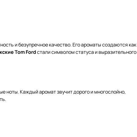
ность и безупречное качество. Его ароматы создаются как
жские
Tom Ford
стали символом статуса и выразительного
е ноты. Каждый аромат звучит дорого и многослойно,
ть.