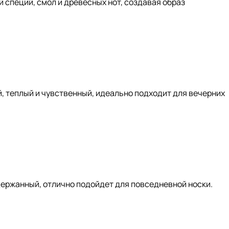
специй, смол и древесных нот, создавая образ
, теплый и чувственный, идеально подходит для вечерних
держанный, отлично подойдет для повседневной носки.