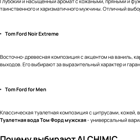
Глубокий и насыщенный аромат с кожаными, пряными и фуж
таинственного и харизматичного мужчины. Отличный выбо
Tom Ford Noir Extreme
Восточно-древесная композиция с акцентом на ваниль, ка
выходов. Его выбирают за выразительный характер и гар
Tom Ford for Men
Классическая туалетная композиция с цитрусами, кожей, 
Туалетная вода Том Форд мужская
- универсальный вариа
Почему выбирают ALCHIMIC