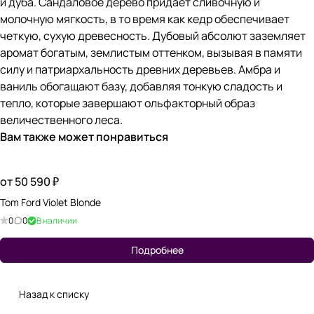
и дуба. Сандаловое дерево придает сливочную и
молочную мягкость, в то время как кедр обеспечивает
четкую, сухую древесность. Дубовый абсолют заземляет
аромат богатым, землистым оттенком, вызывая в памяти
силу и патриархальность древних деревьев. Амбра и
ваниль обогащают базу, добавляя тонкую сладость и
тепло, которые завершают ольфакторный образ
величественного леса.
Вам также может понравиться
от 50 590 ₽
Tom Ford Violet Blonde
0
0
В наличии
Подробнее
Назад к списку