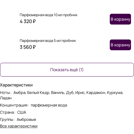
Парфюмерная вода 10 мл пробник
В корзину
4 320 ₽
Парфюмерная вода 5 мл пробник
В корзину
3 560 ₽
Показать ещё (1)
Характеристики
Ноты
:
Амбра, Белый Кедр, Ваниль, Дуб, Ирис, Кардамон, Куркума,
Ладан
Концентрация
:
парфюмерная вода
Страна
:
США
Группы
:
Амбровые
Все характеристики