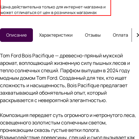
Цена действительна только для интернет-магазина и
может отличаться от цен в розничных магазинах
Описание
Характеристики
Отзывы
Оплата
Tom Ford Bois Pacifique — древесно-пряный мужской
аромат, воплощающий жизненную силу пышных лесов и
тепло солнечных специй. Парфюм выпущен в 2024 году
модным домом Tom Ford. Созданный для тех, кто ищет
сложность и насыщенность, Bois Pacifique предлагает
захватывающий обонятельный опыт, который
раскрывается с невероятной элегантностью.
Композиция передает суть огромного и нетронутого леса,
освещенного золотистым солнечным светом,
проникающим сквозь густые ветки полога.
Взаимодействие древесины, специй и смол вызывает как