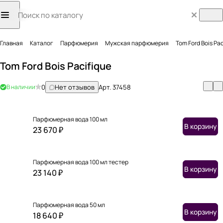
Главная
Каталог
Парфюмерия
Мужская парфюмерия
Tom Ford Bois Pac
Tom Ford Bois Pacifique
В наличии
0
Нет отзывов
Арт.
37458
Парфюмерная вода 100 мл
В корзину
23 670 ₽
Парфюмерная вода 100 мл тестер
В корзину
23 140 ₽
Парфюмерная вода 50 мл
В корзину
18 640 ₽