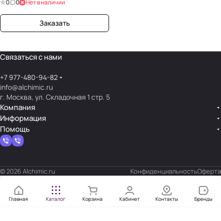
0
0
Нет в наличии
Заказать
Связаться с нами
+7 977-480-94-82
info@alchimic.ru
г. Москва, ул. Складочная 1 стр. 5
Компания
Информация
Помощь
© 2026 Alchimic.ru
Конфиденциальность
Оферта
Главная
Каталог
Корзина
Кабинет
Контакты
Бренды