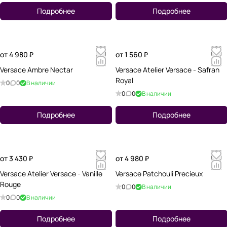
Подробнее
Подробнее
от 4 980 ₽
от 1 560 ₽
Versace Ambre Nectar
Versace Atelier Versace - Safran
Royal
0
0
В наличии
0
0
В наличии
Подробнее
Подробнее
от 3 430 ₽
от 4 980 ₽
Versace Atelier Versace - Vanille
Versace Patchouli Precieux
Rouge
0
0
В наличии
0
0
В наличии
Подробнее
Подробнее