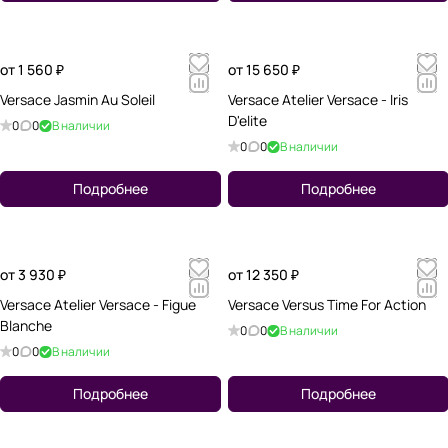
от 1 560 ₽
от 15 650 ₽
Versace Jasmin Au Soleil
Versace Atelier Versace - Iris
D'elite
0
0
В наличии
0
0
В наличии
Подробнее
Подробнее
от 3 930 ₽
от 12 350 ₽
Versace Atelier Versace - Figue
Versace Versus Time For Action
Blanche
0
0
В наличии
0
0
В наличии
Подробнее
Подробнее