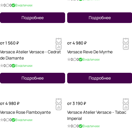
0
0
В наличии
Подробнее
Подробнее
от 1 560 ₽
от 4 980 ₽
Versace Atelier Versace - Cedrat
Versace Reve De Myrrhe
de Diamante
0
0
В наличии
0
0
В наличии
Подробнее
Подробнее
от 4 980 ₽
от 3 190 ₽
Versace Rose Flamboyante
Versace Atelier Versace - Tabac
Imperial
0
0
В наличии
0
0
В наличии