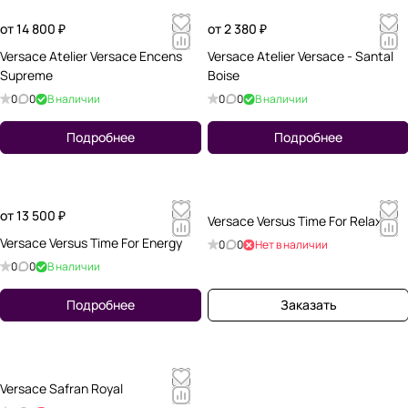
от 14 800 ₽
от 2 380 ₽
Versace Atelier Versace Encens
Versace Atelier Versace - Santal
Supreme
Boise
0
0
В наличии
0
0
В наличии
Подробнее
Подробнее
от 13 500 ₽
Versace Versus Time For Relax
Versace Versus Time For Energy
0
0
Нет в наличии
0
0
В наличии
Подробнее
Заказать
Versace Safran Royal