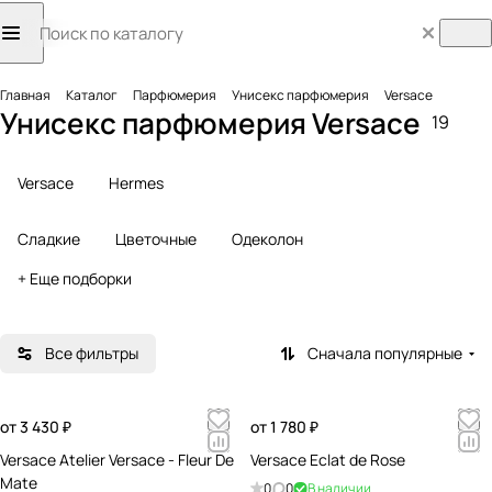
Главная
Каталог
Парфюмерия
Унисекс парфюмерия
Versace
Унисекс парфюмерия Versace
19
Versace
Hermes
Сладкие
Цветочные
Одеколон
+ Еще подборки
Все фильтры
Сначала популярные
от 3 430 ₽
от 1 780 ₽
Versace Atelier Versace - Fleur De
Versace Eclat de Rose
Mate
0
0
В наличии