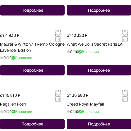
Подробнее
Подробнее
от 4 930 ₽
от 12 320 ₽
Maurer & Wirtz 4711 Remix Cologne
What We Do Is Secret Paris LA
Lavender Edition
0
0
В наличии
0
0
В наличии
Подробнее
Подробнее
от 15 810 ₽
от 36 580 ₽
Regalien Posh
Creed Royal Mayfair
0
0
В наличии
0
0
В наличии
Подробнее
Подробнее