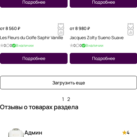
Подробнее
Подробнее
от 8 560 ₽
от 8 980 ₽
Les Fleurs du Golfe Saphir Vanille
Jacques Zolty Sueno Suave
0
0
В наличии
0
0
В наличии
Подробнее
Подробнее
Загрузить еще
1
2
Отзывы о товарах раздела
Админ
4