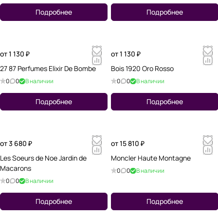
Подробнее
Подробнее
от 1 130 ₽
от 1 130 ₽
27 87 Perfumes Elixir De Bombe
Bois 1920 Oro Rosso
0
0
В наличии
0
0
В наличии
Подробнее
Подробнее
от 3 680 ₽
от 15 810 ₽
Les Soeurs de Noe Jardin de
Moncler Haute Montagne
Macarons
0
0
В наличии
0
0
В наличии
Подробнее
Подробнее