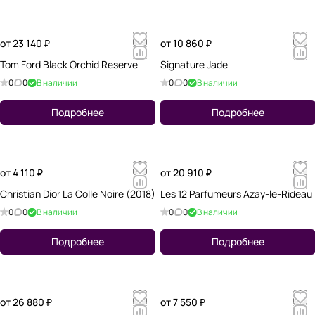
от 23 140 ₽
от 10 860 ₽
Tom Ford Black Orchid Reserve
Signature Jade
0
0
В наличии
0
0
В наличии
Подробнее
Подробнее
от 4 110 ₽
от 20 910 ₽
Christian Dior La Colle Noire (2018)
Les 12 Parfumeurs Azay-le-Rideau
0
0
В наличии
0
0
В наличии
Подробнее
Подробнее
от 26 880 ₽
от 7 550 ₽