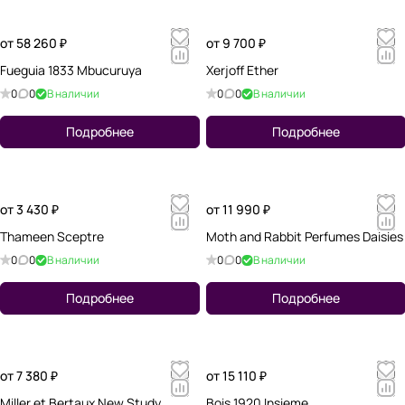
от 58 260 ₽
от 9 700 ₽
Fueguia 1833 Mbucuruya
Xerjoff Ether
0
0
В наличии
0
0
В наличии
Подробнее
Подробнее
от 3 430 ₽
от 11 990 ₽
Thameen Sceptre
Moth and Rabbit Perfumes Daisies
0
0
В наличии
0
0
В наличии
Подробнее
Подробнее
от 7 380 ₽
от 15 110 ₽
Miller et Bertaux New Study
Bois 1920 Insieme