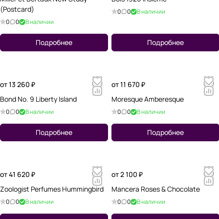
(Postcard)
0
0
В наличии
0
0
В наличии
Подробнее
Подробнее
от 13 260 ₽
от 11 670 ₽
Bond No. 9 Liberty Island
Moresque Amberesque
0
0
В наличии
0
0
В наличии
Подробнее
Подробнее
от 41 620 ₽
от 2 100 ₽
Zoologist Perfumes Hummingbird
Mancera Roses & Chocolate
0
0
В наличии
0
0
В наличии