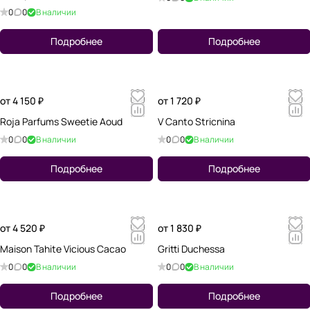
0
0
В наличии
Подробнее
Подробнее
от 4 150 ₽
от 1 720 ₽
Roja Parfums Sweetie Aoud
V Canto Stricnina
0
0
В наличии
0
0
В наличии
Подробнее
Подробнее
от 4 520 ₽
от 1 830 ₽
Maison Tahite Vicious Cacao
Gritti Duchessa
0
0
В наличии
0
0
В наличии
Подробнее
Подробнее