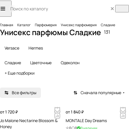
Главная
Каталог
Парфюмерия
Унисекс парфюмерия
Сладкие
Унисекс парфюмы Сладкие
131
Versace
Hermes
Сладкие
Цветочные
Одеколон
+ Еще подборки
Все фильтры
Сначала популярные
от 1 720 ₽
от 1 840 ₽
Jo Malone Nectarine Blossom &
MONTALE Day Dreams
Honey
0
0
В наличии