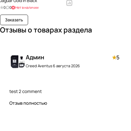
Jaguar Gold In Black
0
0
Нет в наличии
Заказать
Отзывы о товарах раздела
Админ
5
Creed Aventus
6 августа 2026
test 2 comment
Отзыв полностью