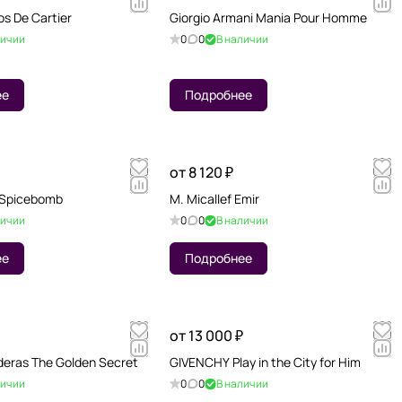
os De Cartier
Giorgio Armani Mania Pour Homme
личии
0
0
В наличии
ее
Подробнее
от 8 120 ₽
f Spicebomb
M. Micallef Emir
личии
0
0
В наличии
ее
Подробнее
от 13 000 ₽
deras The Golden Secret
GIVENCHY Play in the City for Him
личии
0
0
В наличии