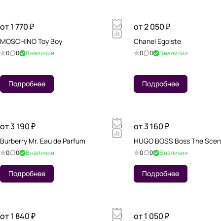
от 1 770 ₽
от 2 050 ₽
MOSCHINO Toy Boy
Chanel Egoiste
0
0
В наличии
0
0
В наличии
Подробнее
Подробнее
от 3 190 ₽
от 3 160 ₽
Burberry Mr. Eau de Parfum
HUGO BOSS Boss The Scen
0
0
В наличии
0
0
В наличии
Подробнее
Подробнее
от 1 840 ₽
от 1 050 ₽