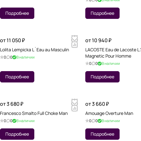
Подробнее
Подробнее
от 11 050 ₽
от 10 940 ₽
Lolita Lempicka L`Eau au Masculin
LACOSTE Eau de Lacoste L.1
Magnetic Pour Homme
0
0
В наличии
0
0
В наличии
Подробнее
Подробнее
от 3 680 ₽
от 3 660 ₽
Francesco Smalto Full Choke Man
Amouage Overture Man
0
0
В наличии
0
0
В наличии
Подробнее
Подробнее