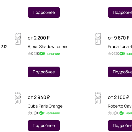
Подробнее
Подробн
от 2 200 ₽
от 9 870 ₽
2.12.
Ajmal Shadow for him
Prada Luna 
0
0
В наличии
0
0
В на
Подробнее
Подробн
от 2 940 ₽
от 2 100 ₽
Cuba Paris Orange
Roberto Caval
0
0
В наличии
0
0
В на
Подробнее
Подробн