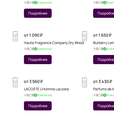
0
0
В наличии
0
0
В на
Подробнее
Подробн
от 1 090 ₽
от 1 650 ₽
Haute Fragrance Company Dry Wood
Burberry Lon
0
0
В наличии
0
0
В на
Подробнее
Подробн
от 3 560 ₽
от 3 430 ₽
LACOSTE L’Homme Lacoste
Parfums de 
0
0
В наличии
0
0
В на
Подробнее
Подробн