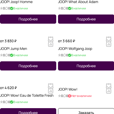
JOOP! Joop! Homme
JOOP! What About Adam
0
0
В наличии
0
0
В наличии
Подробнее
Подробнее
от 3 830 ₽
от 3 660 ₽
JOOP! Jump Men
JOOP! Wolfgang Joop
0
0
В наличии
0
0
В наличии
Подробнее
Подробнее
от 4 620 ₽
JOOP! Wow!
JOOP! Wow! Eau de Toilette Fresh
0
0
Нет в наличии
0
0
В наличии
Подробнее
Заказать