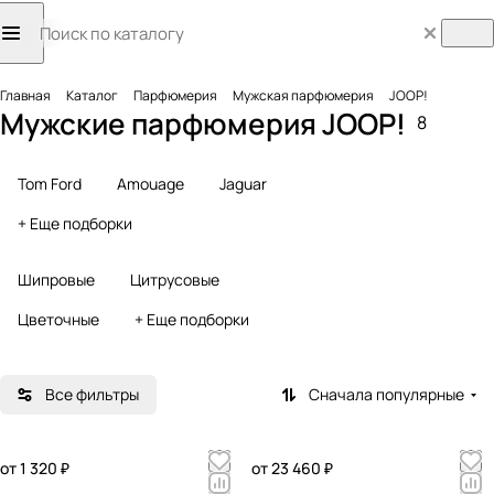
Главная
Каталог
Парфюмерия
Мужская парфюмерия
JOOP!
Мужские парфюмерия JOOP!
8
Tom Ford
Amouage
Jaguar
+ Еще подборки
Шипровые
Цитрусовые
Цветочные
+ Еще подборки
Все фильтры
Сначала популярные
от 1 320 ₽
от 23 460 ₽