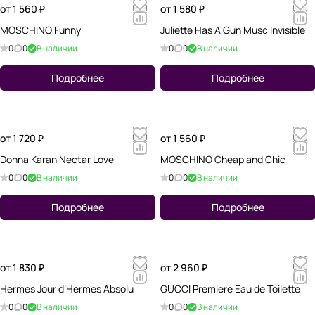
от 1 560 ₽
от 1 580 ₽
MOSCHINO Funny
Juliette Has A Gun Musc Invisible
0
0
В наличии
0
0
В наличии
Подробнее
Подробнее
от 1 720 ₽
от 1 560 ₽
Donna Karan Nectar Love
MOSCHINO Cheap and Chic
0
0
В наличии
0
0
В наличии
Подробнее
Подробнее
от 1 830 ₽
от 2 960 ₽
Hermes Jour d’Hermes Absolu
GUCCI Premiere Eau de Toilette
0
0
В наличии
0
0
В наличии