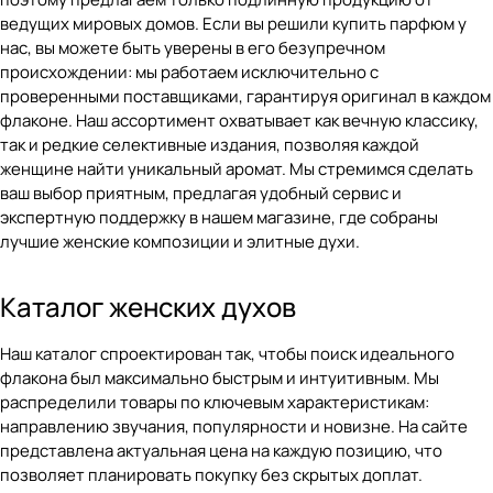
ведущих мировых домов. Если вы решили купить парфюм у
нас, вы можете быть уверены в его безупречном
происхождении: мы работаем исключительно с
проверенными поставщиками, гарантируя оригинал в каждом
флаконе. Наш ассортимент охватывает как вечную классику,
так и редкие селективные издания, позволяя каждой
женщине найти уникальный аромат. Мы стремимся сделать
ваш выбор приятным, предлагая удобный сервис и
экспертную поддержку в нашем магазине, где собраны
лучшие женские композиции и элитные духи.
Каталог женских духов
Наш
каталог
спроектирован так, чтобы поиск идеального
флакона был максимально быстрым и интуитивным. Мы
распределили товары по ключевым характеристикам:
направлению звучания, популярности и новизне. На сайте
представлена актуальная цена на каждую позицию, что
позволяет планировать покупку без скрытых доплат.