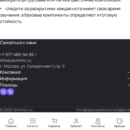
следите за раскрытием: каждая нота имеет свое время
звучания, а базовые компоненты определяют итоговую
стойкость.
Связаться с нами
+7 977-480-94-82
info@alchimic.ru
г. Москва, ул. Складочная 1 стр. 5
Компания
Информация
Помощь
© 2026 Alchimic.ru
Конфиденциальность
Оферта
Главная
Каталог
Корзина
Кабинет
Контакты
Бренды