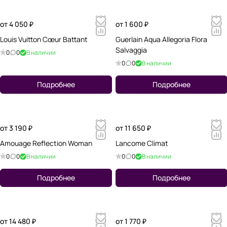
от 4 050 ₽
от 1 600 ₽
Louis Vuitton Cœur Battant
Guerlain Aqua Allegoria Flora
Salvaggia
0
0
В наличии
0
0
В наличии
Подробнее
Подробнее
от 3 190 ₽
от 11 650 ₽
Amouage Reflection Woman
Lancome Climat
0
0
В наличии
0
0
В наличии
Подробнее
Подробнее
от 14 480 ₽
от 1 770 ₽