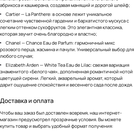
абрикоса и кашмерана, создавая манящий и дорогой шлейф;
Cartier — La Panthere
: в основе лежит уникальное
сочетание чувственной гардении и бархатистого мускуса с
легким оттенком сухофруктов. Это элегантная классика,
которая звучит очень благородно и властно;
Chanel — Chance Eau de Parfum
: гармоничный микс
розового перца, жасмина и пачули. Универсальный выбор для
любого случая;
Elizabeth Arden — White Tea Eau de Lilac
: свежая вариация
знаменитого «Белого чая», дополненная романтичной нотой
цветущей сирени. Легкий, акварельный аромат, который
дарит ощущение спокойствия и весеннего сада после дождя.
Доставка и оплата
Чтобы ваш заказ был доставлен вовремя, наш интернет-
магазин предусмотрел прозрачные условия. Вы можете
купить товар и выбрать удобный формат получения: