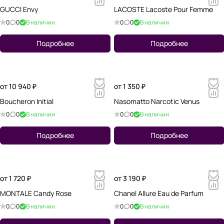
GUCCI Envy
LACOSTE Lacoste Pour Femme
0
0
В наличии
0
0
В наличии
Подробнее
Подробнее
от 10 940 ₽
от 1 350 ₽
Boucheron Initial
Nasomatto Narcotic Venus
0
0
В наличии
0
0
В наличии
Подробнее
Подробнее
от 1 720 ₽
от 3 190 ₽
MONTALE Candy Rose
Chanel Allure Eau de Parfum
0
0
В наличии
0
0
В наличии