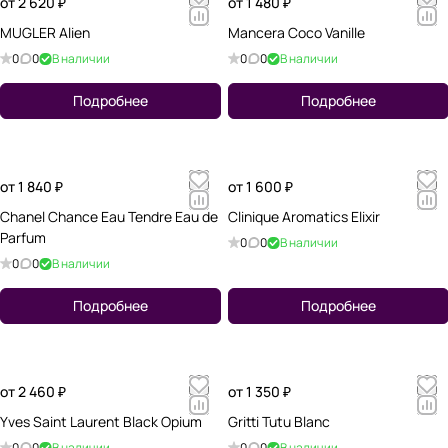
от 2 620 ₽
от 1 480 ₽
MUGLER Alien
Mancera Coco Vanille
0
0
В наличии
0
0
В наличии
Подробнее
Подробнее
от 1 840 ₽
от 1 600 ₽
Chanel Chance Eau Tendre Eau de
Clinique Aromatics Elixir
Parfum
0
0
В наличии
0
0
В наличии
Подробнее
Подробнее
от 2 460 ₽
от 1 350 ₽
Yves Saint Laurent Black Opium
Gritti Tutu Blanc
0
0
В наличии
0
0
В наличии