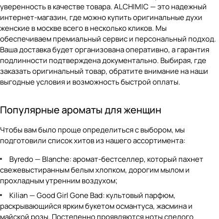
уверенность в качестве товара. ALCHIMIC — это надежный
интернет-магазин, где можно купить оригинальные духи
женские в москве всего в несколько кликов. Мы
обеспечиваем премиальный сервис и персональный подход.
Ваша доставка будет организована оперативно, а гарантия
подлинности подтверждена документально. Выбирая, где
заказать оригинальный товар, обратите внимание на наши
выгодные условия и возможность быстрой оплаты.
Популярные ароматы для женщин
Чтобы вам было проще определиться с выбором, мы
подготовили список хитов из нашего ассортимента:
Byredo — Blanche
: аромат-бестселлер, который пахнет
свежевыстиранным белым хлопком, дорогим мылом и
прохладным утренним воздухом;
Kilian — Good Girl Gone Bad
: культовый парфюм,
раскрывающийся ярким букетом османтуса, жасмина и
майской розы. Постепенно проявляются ноты спелого