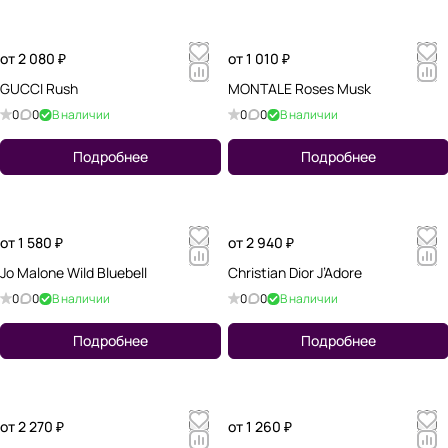
от 2 080 ₽
от 1 010 ₽
GUCCI Rush
MONTALE Roses Musk
0
0
В наличии
0
0
В наличии
Подробнее
Подробнее
от 1 580 ₽
от 2 940 ₽
Jo Malone Wild Bluebell
Christian Dior J’Adore
0
0
В наличии
0
0
В наличии
Подробнее
Подробнее
от 2 270 ₽
от 1 260 ₽