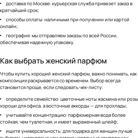
доставка по Москве: курьерская служба привезет заказ в
кратчайший срок;
способы оплаты: наличными при получении или картой
онлайн;
география: мы отправляем заказы по всей России,
обеспечивая надежную упаковку.
Как выбрать женский парфюм
Чтобы купить хороший женский парфюм, важно понимать, как
композиция раскрывается со временем. Выбор всегда
становится проще, если следовать чек-листу:
определите семейство: цветочные ноты жасмина или розы
хороши для офиса, а восточные аккорды — для прохлады;
учитывайте концентрацию: парфюмерная вода более
стойкая, чем туалетная, и имеет выраженный шлейф;
ищите универсальность: для подарка для женщин лучше
выбирать цитрусовые или легкие цветочные композиции;