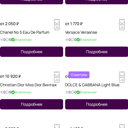
от 2 050 ₽
от 1 770 ₽
Chanel No 5 Eau De Parfum
Versace Versense
0
0
В наличии
0
0
В наличии
Подробнее
Подробнее
Советуем
от 10 920 ₽
от 1 970 ₽
Christian Dior Miss Dior Винтаж
DOLCE & GABBANA Light Blue
0
0
В наличии
0
0
В наличии
Подробнее
Подробнее