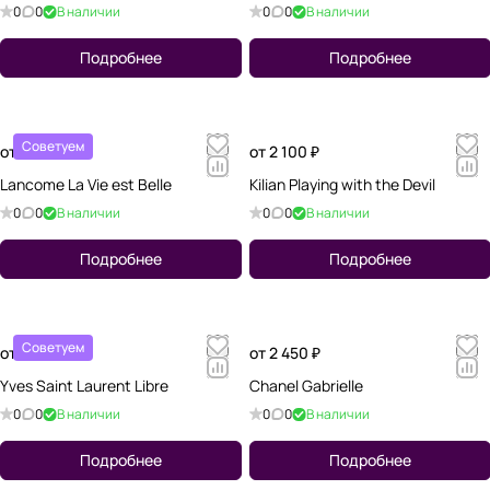
0
0
В наличии
0
0
В наличии
Подробнее
Подробнее
Советуем
от 1 130 ₽
от 2 100 ₽
Lancome La Vie est Belle
Kilian Playing with the Devil
0
0
В наличии
0
0
В наличии
Подробнее
Подробнее
Советуем
от 1 940 ₽
от 2 450 ₽
Yves Saint Laurent Libre
Chanel Gabrielle
0
0
В наличии
0
0
В наличии
Подробнее
Подробнее