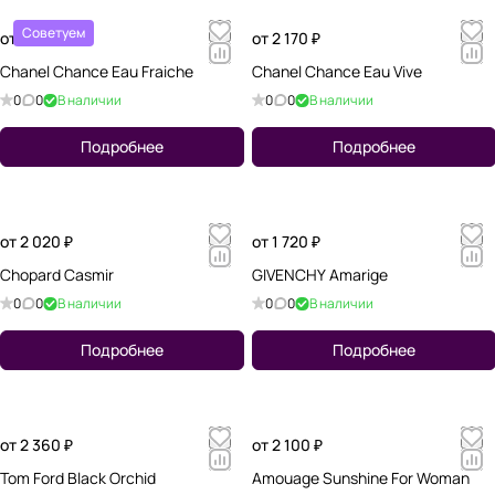
Советуем
от 1 810 ₽
от 2 170 ₽
Chanel Chance Eau Fraiche
Chanel Chance Eau Vive
0
0
В наличии
0
0
В наличии
Подробнее
Подробнее
от 2 020 ₽
от 1 720 ₽
Chopard Casmir
GIVENCHY Amarige
0
0
В наличии
0
0
В наличии
Подробнее
Подробнее
от 2 360 ₽
от 2 100 ₽
Tom Ford Black Orchid
Amouage Sunshine For Woman