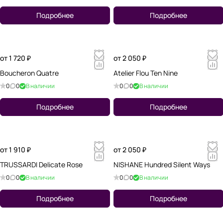
Подробнее
Подробнее
от 1 720 ₽
от 2 050 ₽
Boucheron Quatre
Atelier Flou Ten Nine
0
0
В наличии
0
0
В наличии
Подробнее
Подробнее
от 1 910 ₽
от 2 050 ₽
TRUSSARDI Delicate Rose
NISHANE Hundred Silent Ways
0
0
В наличии
0
0
В наличии
Подробнее
Подробнее