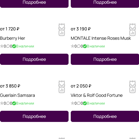
Подробнее
Подробнее
от 1 720 ₽
от 3 190 ₽
Burberry Her
MONTALE Intense Roses Musk
0
0
В наличии
0
0
В наличии
Подробнее
Подробнее
от 3 850 ₽
от 2 050 ₽
Guerlain Samsara
Viktor & Rolf Good Fortune
0
0
В наличии
0
0
В наличии
Подробнее
Подробнее