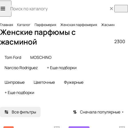
Главная
Каталог
Парфюмерия
Женская парфюмерия
Жасмин
Женские парфюмы с
жасминой
2300
Tom Ford
MOSCHINO
Narciso Rodriguez
+ Еще подборки
Шипровые
Цветочные
Фужерные
+ Еще подборки
Все фильтры
Сначала популярные