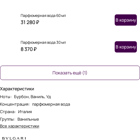
Парфюмерная вода 60 мл
В корзину
31 280 ₽
Парфюмерная вода 30 мл
В корзину
8 370 ₽
Показать ещё (1)
Характеристики
Ноты
:
Бурбон, Ваниль, Уд
Концентрация
:
парфюмерная вода
Страна
:
Италия
Группы
:
Ванильные
Все характеристики