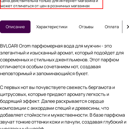
Цена действительна только для интернет-магазина и
может отличаться от цен в розничных магазинах
Описание
Характеристики
Отзывы
Оплата
BVLGARI Orom парфюмерная вода для мужчин - это
элегантный и изысканный аромат, который подойдет для
современных и стильных джентльменов. Этот парфюм
отличается особым сочетанием нот, создавая
неповторимый и запоминающийся букет.
С первых нот вы почувствуете свежесть бергамота и
цитрусовых, которые придают аромату легкость и
бодрящий эффект. Далее раскрывается сердце
композиции с аккордами специй и древесины, что
добавляет стойкости и мужественности. В базе парфюма
звучат тонкие оттенки кожи и пачули, создавая глубокий и
чувственный шлейф.