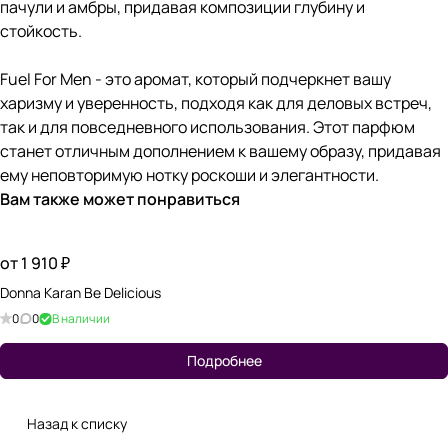
пачули и амбры, придавая композиции глубину и
стойкость.
Fuel For Men - это аромат, который подчеркнет вашу
харизму и уверенность, подходя как для деловых встреч,
так и для повседневного использования. Этот парфюм
станет отличным дополнением к вашему образу, придавая
ему неповторимую нотку роскоши и элегантности.
Вам также может понравиться
от 1 910 ₽
Donna Karan Be Delicious
0
0
В наличии
Подробнее
Назад к списку