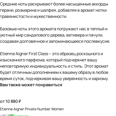
Средние ноты раскрывают более насыщенные аккорды
герани, розмарина и шалфея, добавляя в аромат нотки
травянистости и мужественности.
Базовые ноты этого аромата погружают нас в теплый и
уютный мир сандалового дерева, ветивера и пачули,
создавая долговечное и запоминающееся послевкусие.
Etienne Aigner First Class – это образец роскошного и
изысканного парфюма, который подчеркнет вашу
неповторимую индивидуальность и стиль. Этот аромат
будет отличным дополнением к вашему образу в любое
время суток, подчеркивая вашу уверенность и харизму.
Вам также может понравиться
от 10 880 ₽
Etienne Aigner Private Number Women
0
0
В наличии