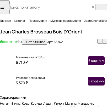
Главная
Каталог
Парфюмерия
Мужская парфюмерия
Jean Charles Bro
Jean Charles Brosseau Bois D'Orient
В наличии
0
Нет отзывов
Арт.
36742
Туалетная вода 100 мл
В корзину
6 710 ₽
Туалетная вода 50 мл
В корзину
5 370 ₽
Характеристики
Ноты
:
Инжир, Кедр, Корица, Ладан, Лимон, Малина, Мандарин,