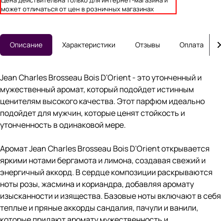
Цена действительна только для интернет-магазина и
может отличаться от цен в розничных магазинах
Описание
Характеристики
Отзывы
Оплата
Jean Charles Brosseau Bois D'Orient - это утонченный и
мужественный аромат, который подойдет истинным
ценителям высокого качества. Этот парфюм идеально
подойдет для мужчин, которые ценят стойкость и
утонченность в одинаковой мере.
Аромат Jean Charles Brosseau Bois D'Orient открывается
яркими нотами бергамота и лимона, создавая свежий и
энергичный аккорд. В сердце композиции раскрываются
ноты розы, жасмина и кориандра, добавляя аромату
изысканности и изящества. Базовые ноты включают в себя
теплые и пряные аккорды сандалия, пачули и ванили,
которые придают аромату мужественность и