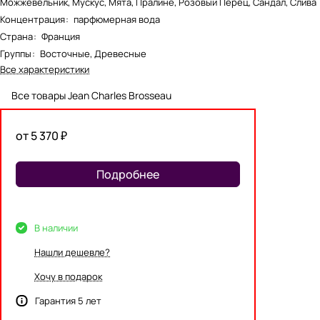
Можжевельник, Мускус, Мята, Пралине, Розовый Перец, Сандал, Слива
Концентрация
:
парфюмерная вода
Страна
:
Франция
Группы
:
Восточные, Древесные
Все характеристики
Все товары Jean Charles Brosseau
от 5 370 ₽
Подробнее
В наличии
Нашли дешевле?
Хочу в подарок
Гарантия 5 лет