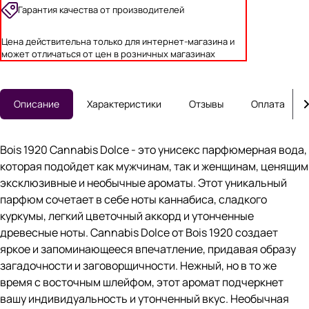
Гарантия качества от производителей
Цена действительна только для интернет-магазина и
может отличаться от цен в розничных магазинах
Описание
Характеристики
Отзывы
Оплата
Bois 1920 Cannabis Dolce - это унисекс парфюмерная вода,
которая подойдет как мужчинам, так и женщинам, ценящим
эксклюзивные и необычные ароматы. Этот уникальный
парфюм сочетает в себе ноты каннабиса, сладкого
куркумы, легкий цветочный аккорд и утонченные
древесные ноты. Cannabis Dolce от Bois 1920 создает
яркое и запоминающееся впечатление, придавая образу
загадочности и заговорщичности. Нежный, но в то же
время с восточным шлейфом, этот аромат подчеркнет
вашу индивидуальность и утонченный вкус. Необычная