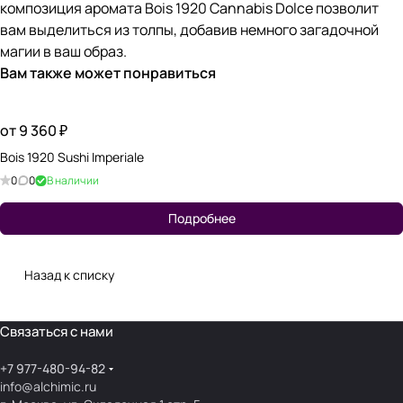
композиция аромата Bois 1920 Cannabis Dolce позволит
вам выделиться из толпы, добавив немного загадочной
магии в ваш образ.
Вам также может понравиться
от 9 360 ₽
Bois 1920 Sushi Imperiale
0
0
В наличии
Подробнее
Назад к списку
Связаться с нами
+7 977-480-94-82
info@alchimic.ru