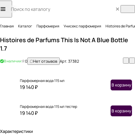
Главная
Каталог
Парфюмерия
Унисекс парфюмерия
Histoires de Parfum
Histoires de Parfums This Is Not A Blue Bottle
1.7
В наличии
0
Нет отзывов
Арт.
37382
Парфюмерная вода 115 мл
В корзину
19 140 ₽
Парфюмерная вода 115 мл тестер
В корзину
19 140 ₽
Характеристики