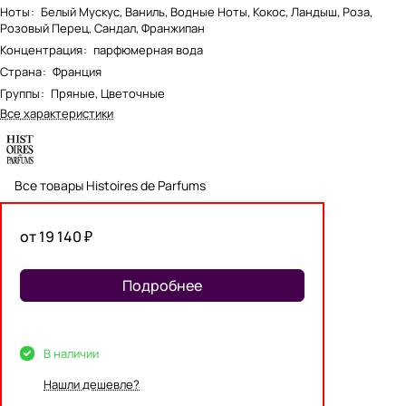
Ноты
:
Белый Мускус, Ваниль, Водные Ноты, Кокос, Ландыш, Роза,
Розовый Перец, Сандал, Франжипан
Концентрация
:
парфюмерная вода
Страна
:
Франция
Группы
:
Пряные, Цветочные
Все характеристики
Все товары Histoires de Parfums
от 19 140 ₽
Подробнее
В наличии
Нашли дешевле?