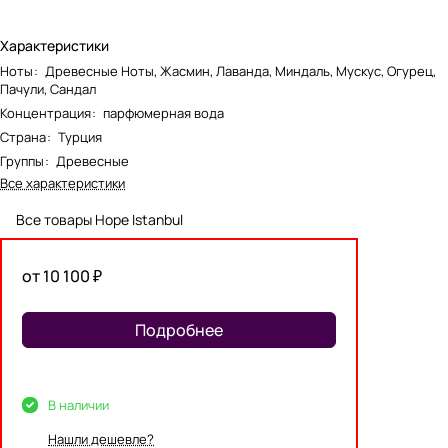
Характеристики
Ноты
:
Древесные Ноты, Жасмин, Лаванда, Миндаль, Мускус, Огурец,
Пачули, Сандал
Концентрация
:
парфюмерная вода
Страна
:
Турция
Группы
:
Древесные
Все характеристики
Все товары Hope Istanbul
от 10 100 ₽
Подробнее
В наличии
Нашли дешевле?