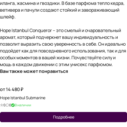
иланга, жасмина и гвоздики. В базе парфюма тепло кедра,
ветивера и пачули создают стойкий и завораживающий
шлейф.
Hope Istanbul Conqueror – это смелый и очаровательный
аромат, который подчеркнет вашу индивидуальность и
позволит выразить свою уверенность в себе. Он идеально
подойдет как для повседневного использования, так и для
особых моментов в вашей жизни. Почувствуйте силу и
мощь в каждом движении с этим унисекс парфюмом.
Вам также может понравиться
от 14 480 ₽
Hope Istanbul Submarine
0
0
В наличии
Подробнее