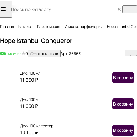
Главная
Каталог
Парфюмерия
Унисекс парфюмерия
Hope Istanbul Сo
Hope Istanbul Сonqueror
В наличии
0
Нет отзывов
Арт.
36563
Духи 100 мл
В корзину
11 650 ₽
Духи 100 мл
В корзину
11 650 ₽
Духи 100 мл тестер
В корзину
10 100 ₽