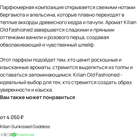
Парфюмерная композиция открывается свежими нотами
бергамота и апельсина, которые плавно переходят в
теплые аккорды древесного кедра и пачули. Аромат Kilian
Old Fashioned завершается сладкими и пряными
оттенками ванили и розового перца, создавая
обволакивающий и чувственный шлейф.
Этот парфюм подойдет тем, кто ценит роскошные и
изысканные ароматы, стремится выделиться из толпы и
оставаться запоминающимся. Kilian Old Fashioned -
идеальный выбор для тех, кто стремится создать образ
уверенности и изыска.
Вам также может понравиться
от 4 050 ₽
Kilian Sunkissed Goddess
0
0
В наличии