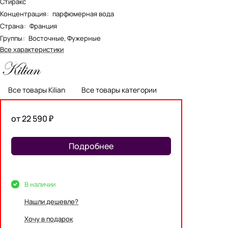
Стиракс
Концентрация
:
парфюмерная вода
Страна
:
Франция
Группы
:
Восточные, Фужерные
Все характеристики
Все товары Kilian
Все товары категории
от 22 590 ₽
Подробнее
В наличии
Нашли дешевле?
Хочу в подарок