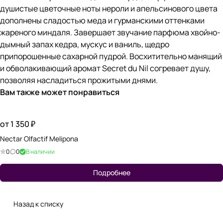
душистые цветочные ноты нероли и апельсинового цвета
дополнены сладостью меда и гурманскими оттенками
жареного миндаля. Завершает звучание парфюма хвойно-
дымный запах кедра, мускус и ваниль, щедро
припорошенные сахарной пудрой. Восхитительно манящий
и обволакивающий аромат Secret du Nil согревает душу,
позволяя насладиться прожитыми днями.
Вам также может понравиться
от 1 350 ₽
Nectar Olfactif Melipona
0
0
В наличии
Подробнее
Назад к списку