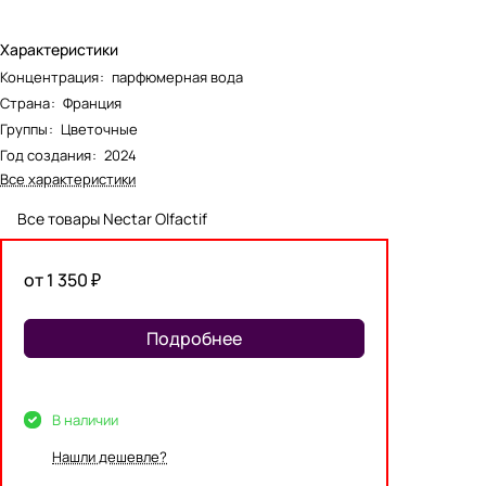
Характеристики
Концентрация
:
парфюмерная вода
Страна
:
Франция
Группы
:
Цветочные
Год создания
:
2024
Все характеристики
Все товары Nectar Olfactif
от 1 350 ₽
Подробнее
В наличии
Нашли дешевле?