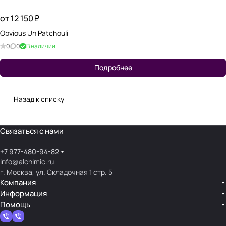
от 12 150 ₽
Obvious Un Patchouli
0
0
В наличии
Подробнее
Назад к списку
Связаться с нами
+7 977-480-94-82
info@alchimic.ru
г. Москва, ул. Складочная 1 стр. 5
Компания
Информация
Помощь