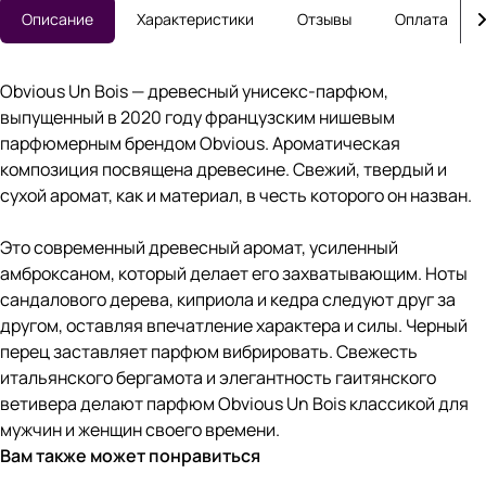
Описание
Характеристики
Отзывы
Оплата
Obvious Un Bois — древесный унисекс-парфюм,
выпущенный в 2020 году французским нишевым
парфюмерным брендом Obvious. Ароматическая
композиция посвящена древесине. Свежий, твердый и
сухой аромат, как и материал, в честь которого он назван.
Это современный древесный аромат, усиленный
амброксаном, который делает его захватывающим. Ноты
сандалового дерева, киприола и кедра следуют друг за
другом, оставляя впечатление характера и силы. Черный
перец заставляет парфюм вибрировать. Свежесть
итальянского бергамота и элегантность гаитянского
ветивера делают парфюм Obvious Un Bois классикой для
мужчин и женщин своего времени.
Вам также может понравиться