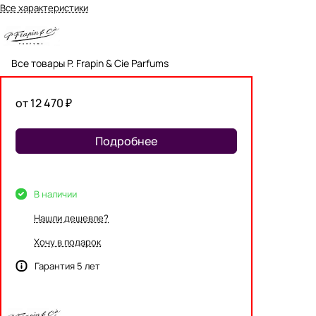
Все характеристики
Все товары P. Frapin & Cie Parfums
от 12 470 ₽
Подробнее
В наличии
Нашли дешевле?
Хочу в подарок
Гарантия 5 лет