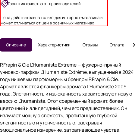
Гарантия качества от производителей
Цена действительна только для интернет-магазина и
может отличаться от цен в розничных магазинах
Описание
Характеристики
Отзывы
Оплата
P.Frapin & Cie L'Humaniste Extreme — фужерно-пряный
унисекс-парфюм L'Humaniste Extrême, выпущенный в 2024
году нишевым парфюмерным брендом P.Frapin & Cie.
Аромат является фланкером аромата L'Humaniste 2009
года. Элегантность и изысканность характеризуют новую
версию L'humaniste. Этот современный аромат, более
цветочный и альдегидный, чем его предшественник. Он
излучает мощную свежесть, пропитанную глубокой
элегантностью и утонченностью, раскрывая
эмоциональное измерение, затрагивающее чувства.