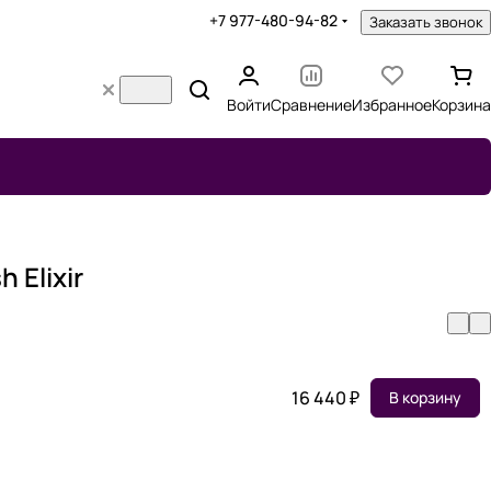
+7 977-480-94-82
Заказать звонок
Войти
Сравнение
Избранное
Корзина
 Elixir
16 440 ₽
В корзину