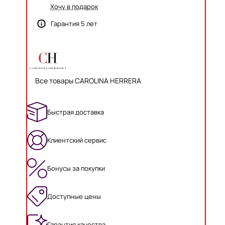
Хочу в подарок
Гарантия 5 лет
Все товары CAROLINA HERRERA
Быстрая доставка
Клиентский сервис
Бонусы за покупки
Доступные цены
Гарантия качества