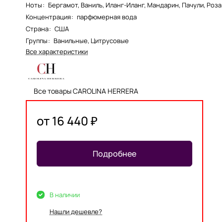
Ноты
:
Бергамот, Ваниль, Иланг-Иланг, Мандарин, Пачули, Роза
Концентрация
:
парфюмерная вода
Страна
:
США
Группы
:
Ванильные, Цитрусовые
Все характеристики
Все товары CAROLINA HERRERA
от 16 440 ₽
Подробнее
В наличии
Нашли дешевле?