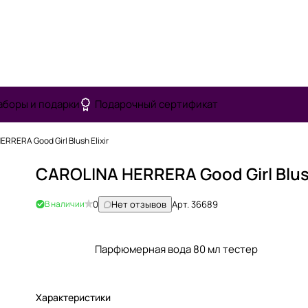
аборы и подарки
Подарочный сертификат
RRERA Good Girl Blush Elixir
CAROLINA HERRERA Good Girl Blush
В наличии
0
Нет отзывов
Арт.
36689
Парфюмерная вода 80 мл тестер
Характеристики