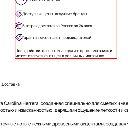
Доступные цены на лучшие бренды
Быстрая доставка по России за 24 часа
Гарантия качества от производителей
Цена действительна только для интернет-магазина и
может отличаться от цен в розничных магазинах
Доставка
мата Carolina Herrera, созданная специально для смелых и 
востью и изысканностью, дарящими ощущение легкости и с
 цветочные ноты с нежными древесными акцентами, создавая