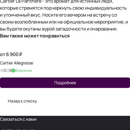
Cartier La Panthere - это аромат для истинных леди,
которые стремятся подчеркнуть свою индивидуальность
и утонченный вкус. Носите его вечером на встречу со
своим возлюбленным или на официальное мероприятие, и
вы будете окутаны аурой загадочности и очарования.
Вам также может понравиться
от 6 900 ₽
Cartier Allegresse
0
0
В наличии
Подробнее
Назад к списку
Связаться с нами