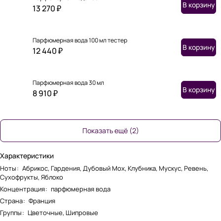
В корзину
13 270 ₽
Парфюмерная вода 100 мл тестер
В корзину
12 440 ₽
Парфюмерная вода 30 мл
В корзину
8 910 ₽
Показать ещё (2)
Характеристики
Ноты
:
Абрикос, Гардения, Дубовый Мох, Клубника, Мускус, Ревень,
Сухофрукты, Яблоко
Концентрация
:
парфюмерная вода
Страна
:
Франция
Группы
:
Цветочные, Шипровые