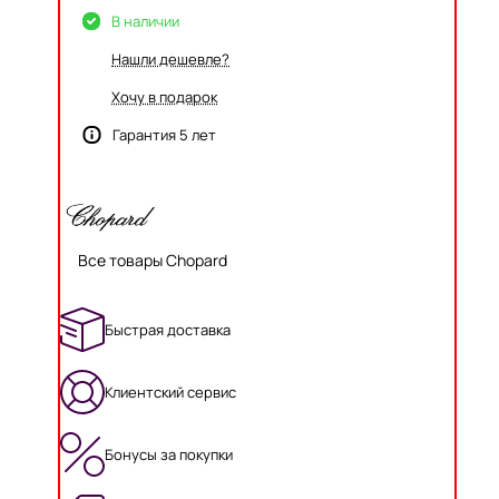
В наличии
Нашли дешевле?
Хочу в подарок
Гарантия 5 лет
Все товары Chopard
Быстрая доставка
Клиентский сервис
Бонусы за покупки