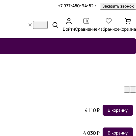
+7 977-480-94-82
Заказать звонок
Войти
Сравнение
Избранное
Корзина
4 110 ₽
В корзину
4 030 ₽
В корзину