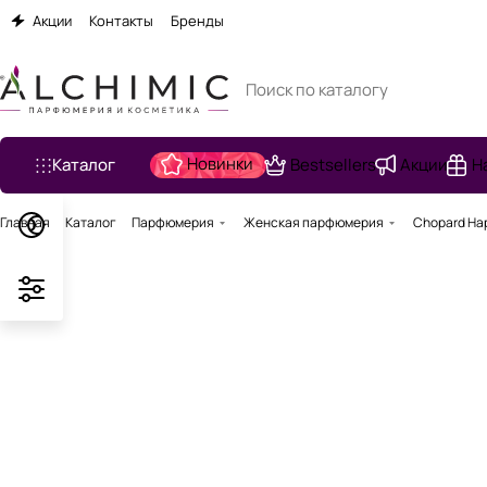
Акции
Контакты
Бренды
Новинки
Каталог
Bestsellers
Акции
Н
Главная
Каталог
Парфюмерия
Женская парфюмерия
Chopard Ha