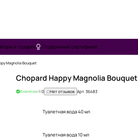
аборы и подарки
Подарочный сертификат
ppy Magnolia Bouquet
Chopard Happy Magnolia Bouquet
В наличии
0
Нет отзывов
Арт.
36483
Туалетная вода 40 мл
Туалетная вода 10 мл