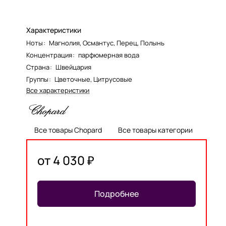
Характеристики
Ноты
:
Магнолия, Османтус, Перец, Полынь
Концентрация
:
парфюмерная вода
Страна
:
Швейцария
Группы
:
Цветочные, Цитрусовые
Все характеристики
Все товары Chopard
Все товары категории
от 4 030 ₽
Подробнее