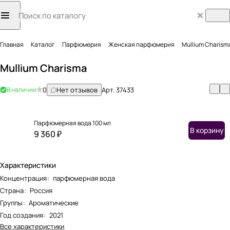
Главная
Каталог
Парфюмерия
Женская парфюмерия
Mullium Charism
Mullium Charisma
В наличии
0
Нет отзывов
Арт.
37433
Парфюмерная вода 100 мл
В корзину
9 360 ₽
Характеристики
Концентрация
:
парфюмерная вода
Страна
:
Россия
Группы
:
Ароматические
Год создания
:
2021
Все характеристики