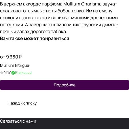
В верхнем аккорде парфюма Mullium Charisma звучат
сладковато-дымные ноты бобов тонка. Им на смену
приходит запах какао и ваниль с мягкими древесными
оттенками. А завершает композицию глубокий дымно-
пряный запах дорогого табака.
Вам также может понравиться
от 9 360 ₽
Mullium Intrigue
0
0
В наличии
Подробнее
Назад к списку
Связаться с нами