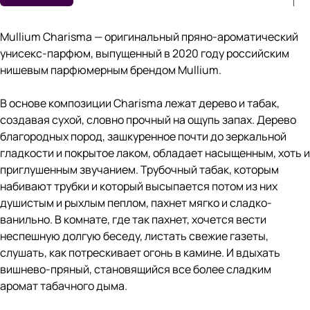
Mullium Charisma — оригинальный пряно-ароматический
унисекс-парфюм, выпущенный в 2020 году российским
нишевым парфюмерным брендом Mullium.
В основе композиции Charisma лежат дерево и табак,
создавая сухой, словно прочный на ощупь запах. Дерево
благородных пород, зашкуренное почти до зеркальной
гладкости и покрытое лаком, обладает насыщенным, хоть и
приглушенным звучанием. Трубочный табак, которым
набивают трубки и который высыпается потом из них
душистым и рыхлым пеплом, пахнет мягко и сладко-
ванильно. В комнате, где так пахнет, хочется вести
неспешную долгую беседу, листать свежие газеты,
слушать, как потрескивает огонь в камине. И вдыхать
вишнево-пряный, становящийся все более сладким
аромат табачного дыма.