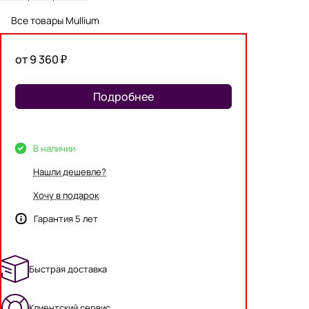
Все товары Mullium
от 9 360 ₽
Подробнее
В наличии
Нашли дешевле?
Хочу в подарок
Гарантия 5 лет
Быстрая доставка
Клиентский сервис