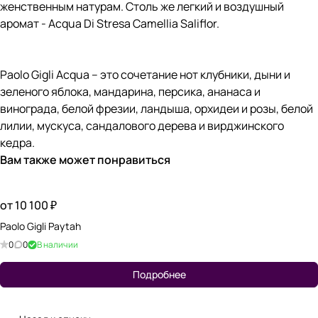
женственным натурам. Столь же легкий и воздушный
аромат - Acqua Di Stresa Camellia Saliflor.
Paolo Gigli Acqua – это сочетание нот клубники, дыни и
зеленого яблока, мандарина, персика, ананаса и
винограда, белой фрезии, ландыша, орхидеи и розы, белой
лилии, мускуса, сандалового дерева и вирджинского
кедра.
Вам также может понравиться
от 10 100 ₽
Paolo Gigli Paytah
0
0
В наличии
Подробнее