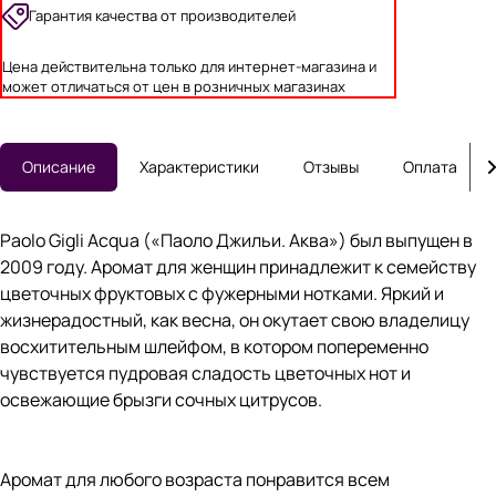
Гарантия качества от производителей
Цена действительна только для интернет-магазина и
может отличаться от цен в розничных магазинах
Описание
Характеристики
Отзывы
Оплата
Paolo Gigli Acqua («Паоло Джильи. Аква») был выпущен в
2009 году. Аромат для женщин принадлежит к семейству
цветочных фруктовых с фужерными нотками. Яркий и
жизнерадостный, как весна, он окутает свою владелицу
восхитительным шлейфом, в котором попеременно
чувствуется пудровая сладость цветочных нот и
освежающие брызги сочных цитрусов.
Аромат для любого возраста понравится всем