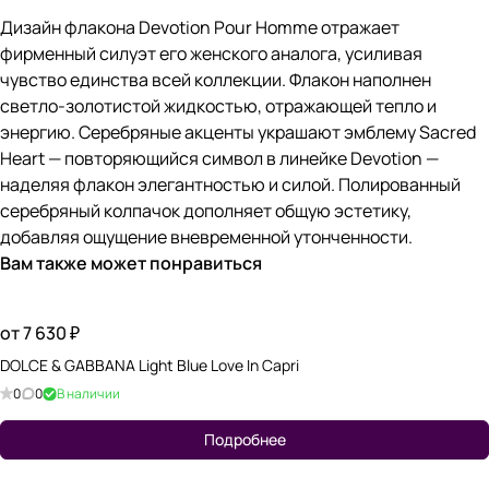
Дизайн флакона Devotion Pour Homme отражает
фирменный силуэт его женского аналога, усиливая
чувство единства всей коллекции. Флакон наполнен
светло-золотистой жидкостью, отражающей тепло и
энергию. Серебряные акценты украшают эмблему Sacred
Heart — повторяющийся символ в линейке Devotion —
наделяя флакон элегантностью и силой. Полированный
серебряный колпачок дополняет общую эстетику,
добавляя ощущение вневременной утонченности.
Вам также может понравиться
от 7 630 ₽
DOLCE & GABBANA Light Blue Love In Capri
0
0
В наличии
Подробнее