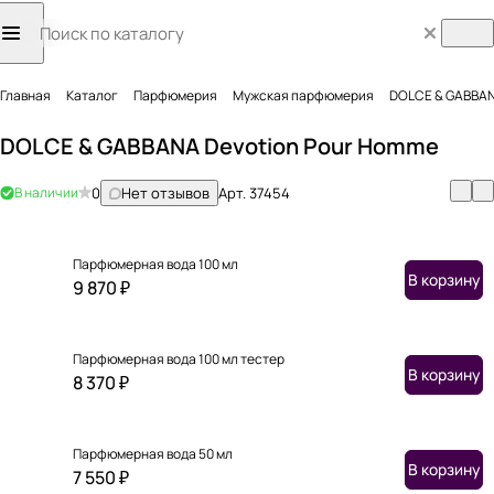
Главная
Каталог
Парфюмерия
Мужская парфюмерия
DOLCE & GABBAN
DOLCE & GABBANA Devotion Pour Homme
В наличии
0
Нет отзывов
Арт.
37454
Парфюмерная вода 100 мл
В корзину
9 870 ₽
Парфюмерная вода 100 мл тестер
В корзину
8 370 ₽
Парфюмерная вода 50 мл
В корзину
7 550 ₽