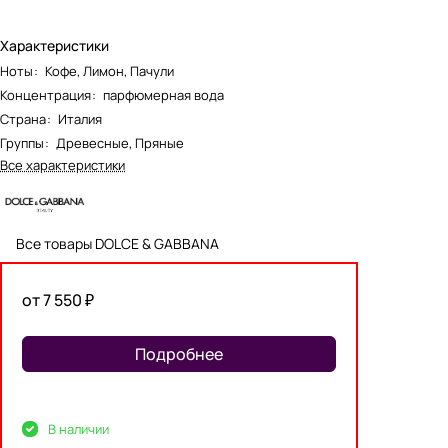
Характеристики
Ноты
:
Кофе, Лимон, Пачули
Концентрация
:
парфюмерная вода
Страна
:
Италия
Группы
:
Древесные, Пряные
Все характеристики
Все товары DOLCE & GABBANA
от 7 550 ₽
Подробнее
В наличии