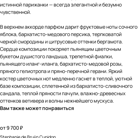
истинной парижанки — всегда элегантной и безумно
чувственной.
В верхнем аккорде парфюм дарит фруктовые ноты сочного
яблока, бархатисто-медового персика, терпковатой
черной смородины и цитрусовые оттенки бергамота.
Сердце композиции покоряет пьянящим цветочным
букетом душистого ландыша, трепетной фиалки,
пьянящего иланг-иланга, бархатисто-медовой розы,
пряного гелиотропа и пряно-перечной герани. Яркий
костер цветочных нот медленно гаснет в теплой, уютной
базе композиции, сплетенной из бархатисто-сливочного
сандала, теплой пряности пачули, влажно-древесных
оттенков ветивера и волны нежнейшего мускуса.
Вам также может понравиться
от 9 700 ₽
Stephanie de Bruijn Cupidon