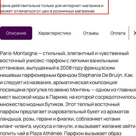
Цена действительна только для интернет-магазина и
может отличаться от цен в розничных магазинах
Описание
Характеристики
Отзывы
Оплата
Paris-Montaigne — стильный, элегантный и чувственный
восточный унисекс-парфюм с легкими ванильными
оттенками, выпущенный в 2008 году французским
нишевым парфюмерным брендом Stephanie De Bruijn. Как
и следует из названия, ароматическая композиция
посвящена прогулке по авеню Монтень — одном из главных
мест высокой моды в Париже, на которой сосредоточилось
множество модных бутиков. Этот теплый восточный
парфюм предлагает очаровательный букет из ароматов
ландыша, розы, герани и фиалки, соблазняет нотами
иланг-иланга, мускуса и пачули, и вызывает желание зайти
попить чай в Plaza Athénée. Парфюм вызывает образ