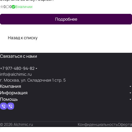
0
0
В наличии
Подробнее
Назад к списку
Связаться с нами
+7 977-480-94-82
info@alchimic.ru
г. Москва, ул. Складочная 1 стр. 5
Компания
Информация
Помощь
© 2026 Alchimic.ru
Конфиденциальность
Оферта