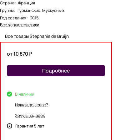
Страна
:
Франция
Группы
:
Гурманские, Мускусные
Год создания
:
2015
Все характеристики
Все товары Stephanie de Bruijn
от 10 870 ₽
Подробнее
В наличии
Нашли дешевле?
Хочу в подарок
Гарантия 5 лет