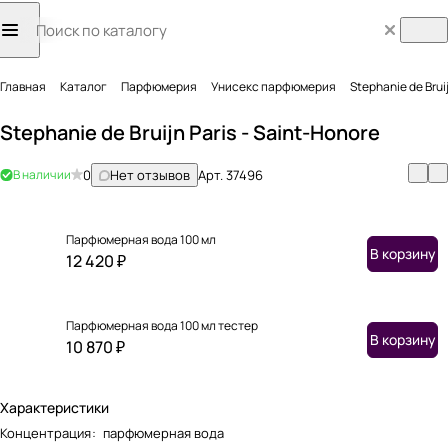
Главная
Каталог
Парфюмерия
Унисекс парфюмерия
Stephanie de Brui
Stephanie de Bruijn Paris - Saint-Honore
В наличии
0
Нет отзывов
Арт.
37496
Парфюмерная вода 100 мл
В корзину
12 420 ₽
Парфюмерная вода 100 мл тестер
В корзину
10 870 ₽
Характеристики
Концентрация
:
парфюмерная вода