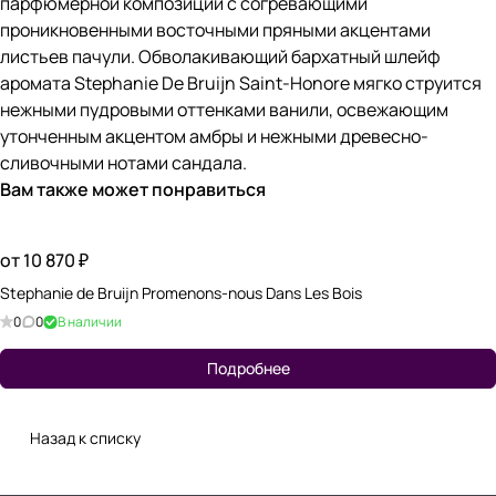
парфюмерной композиции с согревающими
проникновенными восточными пряными акцентами
листьев пачули. Обволакивающий бархатный шлейф
аромата Stephanie De Bruijn Saint-Honore мягко струится
нежными пудровыми оттенками ванили, освежающим
утонченным акцентом амбры и нежными древесно-
сливочными нотами сандала.
Вам также может понравиться
от 10 870 ₽
Stephanie de Bruijn Promenons-nous Dans Les Bois
0
0
В наличии
Подробнее
Назад к списку