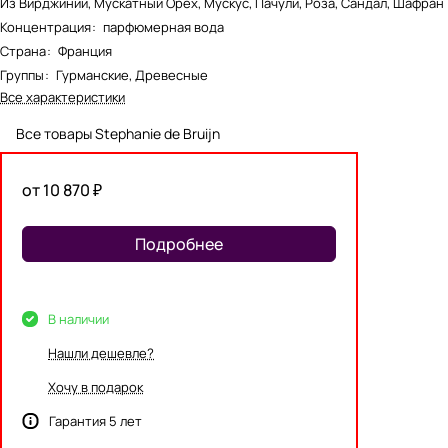
Из Вирджинии, Мускатный Орех, Мускус, Пачули, Роза, Сандал, Шафран
Концентрация
:
парфюмерная вода
Страна
:
Франция
Группы
:
Гурманские, Древесные
Все характеристики
Все товары Stephanie de Bruijn
от 10 870 ₽
Подробнее
В наличии
Нашли дешевле?
Хочу в подарок
Гарантия 5 лет