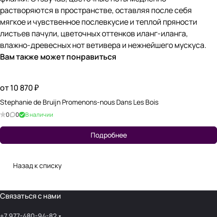
растворяются в пространстве, оставляя после себя
мягкое и чувственное послевкусие и теплой пряности
листьев пачули, цветочных оттенков иланг-иланга,
влажно-древесных нот ветивера и нежнейшего мускуса.
Вам также может понравиться
от 10 870 ₽
Stephanie de Bruijn Promenons-nous Dans Les Bois
0
0
В наличии
Подробнее
Назад к списку
Связаться с нами
+7 977-480-94-82