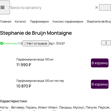
Главная
Каталог
Парфюмерия
Унисекс парфюмерия
Stephanie de Bru
Stephanie de Bruijn Montaigne
В наличии
0
Нет отзывов
Арт.
37497
Парфюмерная вода 100 мл
В корзину
11 990 ₽
Парфюмерная вода 100 мл тестер
В корзину
10 870 ₽
Характеристики
Ноты
:
Ветивер, Герань, Иланг-Иланг, Ландыш, Мускус, Пачули, Персик,