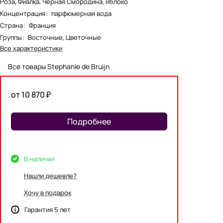
Роза, Фиалка, Черная Смородина, Яблоко
Концентрация
:
парфюмерная вода
Страна
:
Франция
Группы
:
Восточные, Цветочные
Все характеристики
Все товары Stephanie de Bruijn
от 10 870 ₽
Подробнее
В наличии
Нашли дешевле?
Хочу в подарок
Гарантия 5 лет