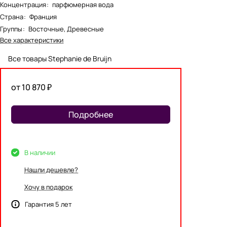
Концентрация
:
парфюмерная вода
Страна
:
Франция
Группы
:
Восточные, Древесные
Все характеристики
Все товары Stephanie de Bruijn
от 10 870 ₽
Подробнее
В наличии
Нашли дешевле?
Хочу в подарок
Гарантия 5 лет