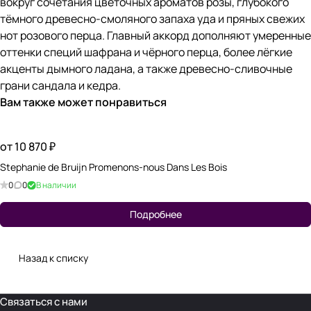
вокруг сочетания цветочных ароматов розы, глубокого
тёмного древесно-смоляного запаха уда и пряных свежих
нот розового перца. Главный аккорд дополняют умеренные
оттенки специй шафрана и чёрного перца, более лёгкие
акценты дымного ладана, а также древесно-сливочные
грани сандала и кедра.
Вам также может понравиться
от 10 870 ₽
Stephanie de Bruijn Promenons-nous Dans Les Bois
0
0
В наличии
Подробнее
Назад к списку
Связаться с нами