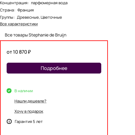
Концентрация
:
парфюмерная вода
Страна
:
Франция
Группы
:
Древесные, Цветочные
Все характеристики
Все товары Stephanie de Bruijn
от 10 870 ₽
Подробнее
В наличии
Нашли дешевле?
Хочу в подарок
Гарантия 5 лет