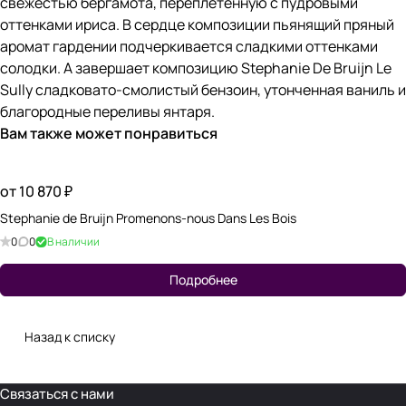
свежестью бергамота, переплетенную с пудровыми
оттенками ириса. В сердце композиции пьянящий пряный
аромат гардении подчеркивается сладкими оттенками
солодки. А завершает композицию Stephanie De Bruijn Le
Sully сладковато-смолистый бензоин, утонченная ваниль и
благородные переливы янтаря.
Вам также может понравиться
от 10 870 ₽
Stephanie de Bruijn Promenons-nous Dans Les Bois
0
0
В наличии
Подробнее
Назад к списку
Связаться с нами