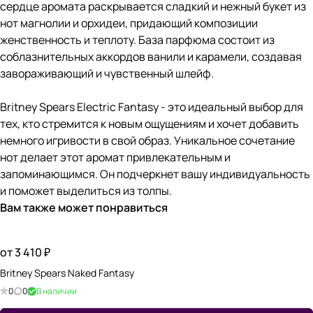
сердце аромата раскрывается сладкий и нежный букет из
нот магнолии и орхидеи, придающий композиции
женственность и теплоту. База парфюма состоит из
соблазнительных аккордов ванили и карамели, создавая
завораживающий и чувственный шлейф.
Britney Spears Electric Fantasy - это идеальный выбор для
тех, кто стремится к новым ощущениям и хочет добавить
немного игривости в свой образ. Уникальное сочетание
нот делает этот аромат привлекательным и
запоминающимся. Он подчеркнет вашу индивидуальность
и поможет выделиться из толпы.
Вам также может понравиться
от 3 410 ₽
Britney Spears Naked Fantasy
0
0
В наличии