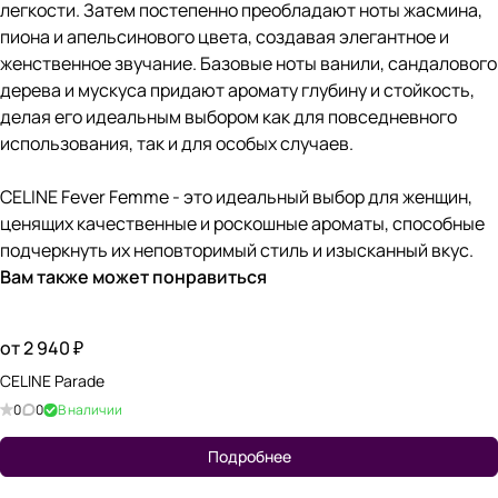
легкости. Затем постепенно преобладают ноты жасмина,
пиона и апельсинового цвета, создавая элегантное и
женственное звучание. Базовые ноты ванили, сандалового
дерева и мускуса придают аромату глубину и стойкость,
делая его идеальным выбором как для повседневного
использования, так и для особых случаев.
CELINE Fever Femme - это идеальный выбор для женщин,
ценящих качественные и роскошные ароматы, способные
подчеркнуть их неповторимый стиль и изысканный вкус.
Вам также может понравиться
от 2 940 ₽
CELINE Parade
0
0
В наличии
Подробнее