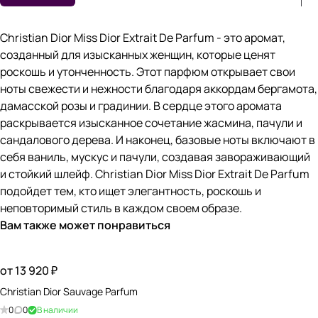
Christian Dior Miss Dior Extrait De Parfum - это аромат,
созданный для изысканных женщин, которые ценят
роскошь и утонченность. Этот парфюм открывает свои
ноты свежести и нежности благодаря аккордам бергамота,
дамасской розы и градинии. В сердце этого аромата
раскрывается изысканное сочетание жасмина, пачули и
сандалового дерева. И наконец, базовые ноты включают в
себя ваниль, мускус и пачули, создавая завораживающий
и стойкий шлейф. Christian Dior Miss Dior Extrait De Parfum
подойдет тем, кто ищет элегантность, роскошь и
неповторимый стиль в каждом своем образе.
Вам также может понравиться
от 13 920 ₽
Christian Dior Sauvage Parfum
0
0
В наличии