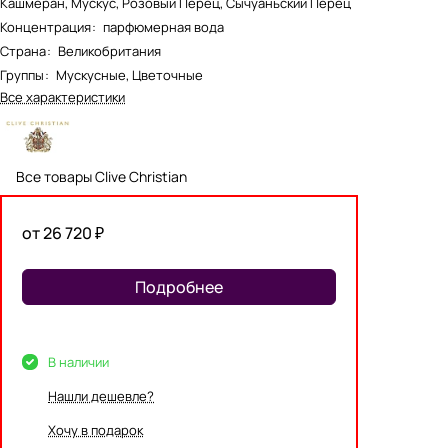
Кашмеран, Мускус, Розовый Перец, Сычуаньский Перец
Концентрация
:
парфюмерная вода
Страна
:
Великобритания
Группы
:
Мускусные, Цветочные
Все характеристики
Все товары Clive Christian
от 26 720 ₽
Подробнее
В наличии
Нашли дешевле?
Хочу в подарок