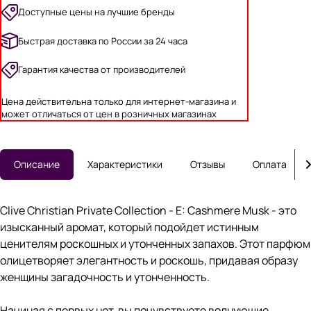
Доступные цены на лучшие бренды
Быстрая доставка по России за 24 часа
Гарантия качества от производителей
Цена действительна только для интернет-магазина и
может отличаться от цен в розничных магазинах
Описание
Характеристики
Отзывы
Оплата
Clive Christian Private Collection - E: Cashmere Musk - это
изысканный аромат, который подойдет истинным
ценителям роскошных и утонченных запахов. Этот парфюм
олицетворяет элегантность и роскошь, придавая образу
женщины загадочность и утонченность.
Начиная с первых нот, вы почувствуете волнующие