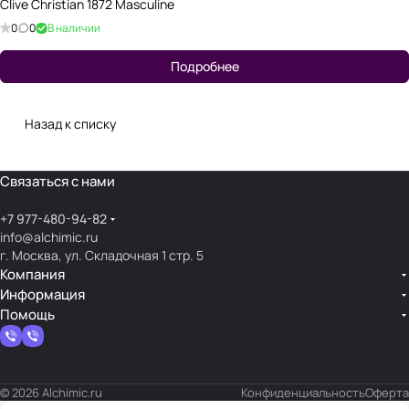
Clive Christian 1872 Masculine
0
0
В наличии
Подробнее
Назад к списку
Связаться с нами
+7 977-480-94-82
info@alchimic.ru
г. Москва, ул. Складочная 1 стр. 5
Компания
Информация
Помощь
© 2026 Alchimic.ru
Конфиденциальность
Оферта