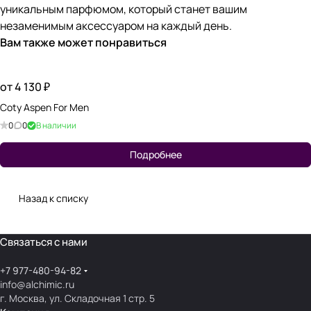
уникальным парфюмом, который станет вашим
незаменимым аксессуаром на каждый день.
Вам также может понравиться
от 4 130 ₽
Coty Aspen For Men
0
0
В наличии
Подробнее
Назад к списку
Связаться с нами
+7 977-480-94-82
info@alchimic.ru
г. Москва, ул. Складочная 1 стр. 5