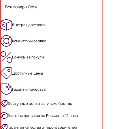
Все товары Coty
Быстрая доставка
Клиентский сервис
Бонусы за покупки
Доступные цены
Гарантия качества
Доступные цены на лучшие бренды
Быстрая доставка по России за 24 часа
Гарантия качества от производителей