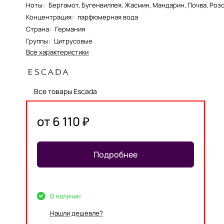
Ноты
:
Бергамот, Бугенвиллея, Жасмин, Мандарин, Почва, Роз
Концентрация
:
парфюмерная вода
Страна
:
Германия
Группы
:
Цитрусовые
Все характеристики
Все товары Escada
от 6 110 ₽
Подробнее
В наличии
Нашли дешевле?