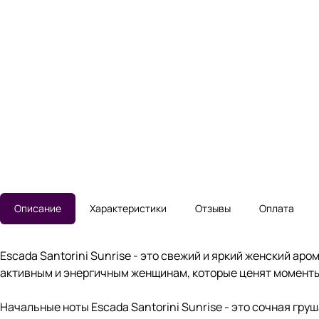
Описание
Характеристики
Отзывы
Оплата
Escada Santorini Sunrise - это свежий и яркий женский ар
активным и энергичным женщинам, которые ценят моменты
Начальные ноты Escada Santorini Sunrise - это сочная гр