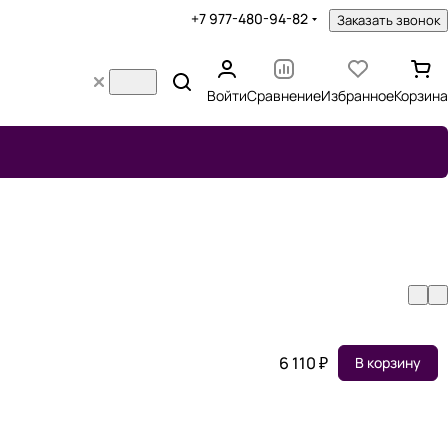
+7 977-480-94-82
Заказать звонок
Войти
Сравнение
Избранное
Корзина
6 110 ₽
В корзину