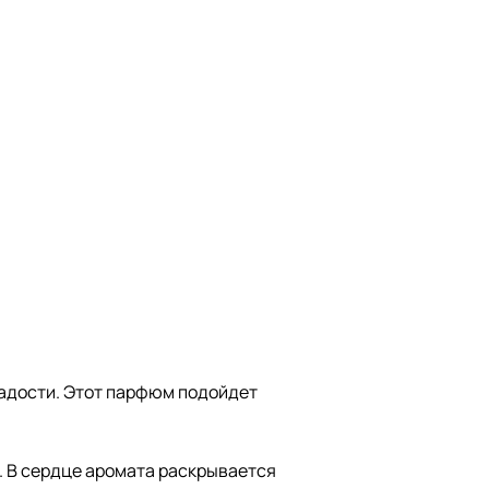
 радости. Этот парфюм подойдет
и. В сердце аромата раскрывается