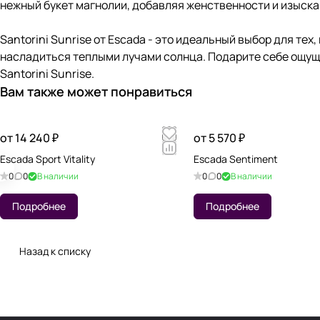
нежный букет магнолии, добавляя женственности и изыск
Santorini Sunrise от Escada - это идеальный выбор для тех
насладиться теплыми лучами солнца. Подарите себе ощущ
Santorini Sunrise.
Вам также может понравиться
от 14 240 ₽
от 5 570 ₽
Escada Sport Vitality
Escada Sentiment
0
0
В наличии
0
0
В наличии
Подробнее
Подробнее
Назад к списку