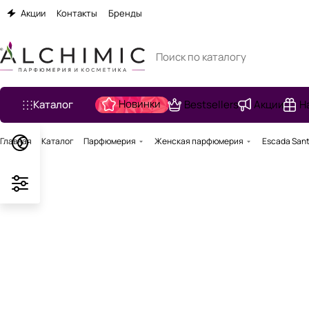
Акции
Контакты
Бренды
Новинки
Каталог
Bestsellers
Акции
Н
Главная
Каталог
Парфюмерия
Женская парфюмерия
Escada Santo