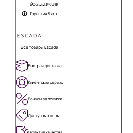
Хочу в подарок
Гарантия 5 лет
Все товары Escada
Быстрая доставка
Клиентский сервис
Бонусы за покупки
Доступные цены
Гарантия качества